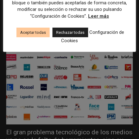
bloque o también puedes aceptarlas de forma concreta,
modificar su selección o rechazar su uso pulsando
“Configuración de Cookies”.
Leer más
ÚLTIMOS ARTÍCULOS
Configuración de
Aceptar todas
Rechazar todas
Cookies
El gran problema tecnológico de los medios