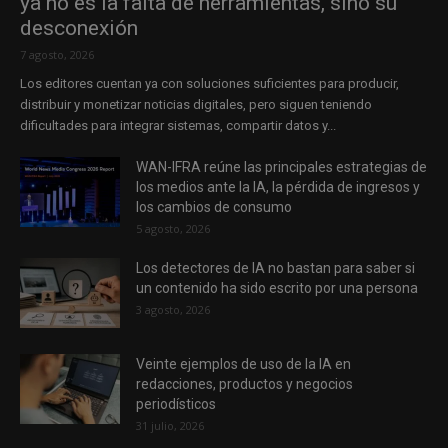
ya no es la falta de herramientas, sino su
desconexión
7 agosto, 2026
Los editores cuentan ya con soluciones suficientes para producir,
distribuir y monetizar noticias digitales, pero siguen teniendo
dificultades para integrar sistemas, compartir datos y...
WAN-IFRA reúne las principales estrategias de
los medios ante la IA, la pérdida de ingresos y
los cambios de consumo
5 agosto, 2026
Los detectores de IA no bastan para saber si
un contenido ha sido escrito por una persona
3 agosto, 2026
Veinte ejemplos de uso de la IA en
redacciones, productos y negocios
periodísticos
31 julio, 2026