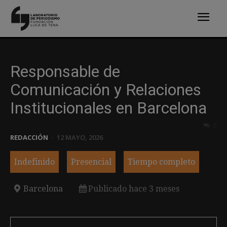
Responsable de
Comunicación y Relaciones
Institucionales en Barcelona
0
REDACCIÓN
-
12 MAYO, 2026
Indefinido
Presencial
Tiempo completo
Barcelona
Publicado hace 3 meses