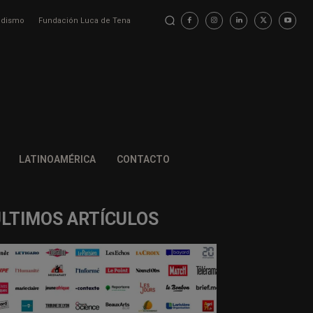
iodismo
Fundación Luca de Tena
LATINOAMÉRICA
CONTACTO
ÚLTIMOS ARTÍCULOS