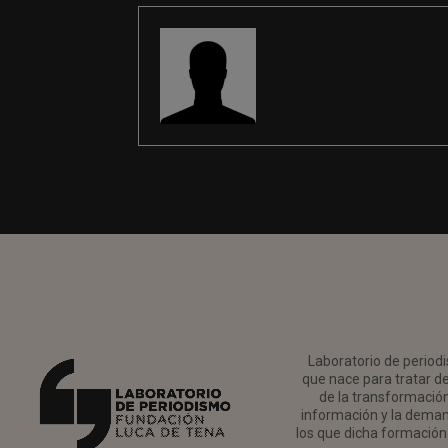
REDACCIÓN
Laboratorio de periodi
que nace para tratar de
de la transformación 
información y la deman
los que dicha formación 