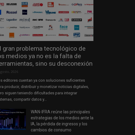
l gran problema tecnológico de
os medios ya no es la falta de
erramientas, sino su desconexión
agosto, 2026
s editores cuentan ya con soluciones suficientes
ra producir, distribuir y monetizar noticias digitales,
ro siguen teniendo dificultades para integrar
stemas, compartir datos y...
WAN-IFRA reúne las principales
estrategias de los medios ante la
IA, la pérdida de ingresos y los
cambios de consumo