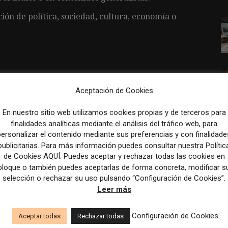
ón de política, sociedad, cultura, economía o
digitales.
Aceptación de Cookies
generalistas según el perfil.
En nuestro sitio web utilizamos cookies propias y de terceros para
ón central del grupo de comunicación.
finalidades analíticas mediante el análisis del tráfico web, para
personalizar el contenido mediante sus preferencias y con finalidade
publicitarias. Para más información puedes consultar nuestra Polític
de Cookies AQUÍ. Puedes aceptar y rechazar todas las cookies en
bloque o también puedes aceptarlas de forma concreta, modificar s
rueba.
selección o rechazar su uso pulsando “Configuración de Cookies”.
Leer más
Configuración de Cookies
Aceptar todas
Rechazar todas