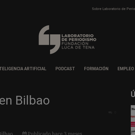
Sobre Laboratorio de Per
TELIGENCIA ARTIFICIAL
PODCAST
FORMACIÓN
EMPLEO
en Bilbao
0
Bilbao
Publicado hace 3 meses