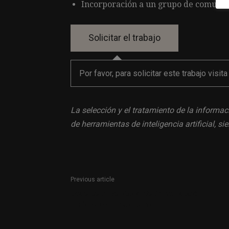
Incorporación a un grupo de comunica
Por favor, para solicitar este trabajo visit
La selección y el tratamiento de la informac
de herramientas de inteligencia artificial, 
Previous article
Docente universitario de Comunicación
Audiovisual y Periodismo