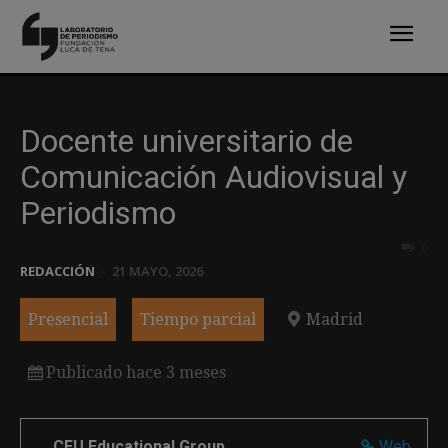
Docente universitario de
Comunicación Audiovisual y
Periodismo
0
REDACCIÓN
-
21 MAYO, 2026
Presencial
Tiempo parcial
Madrid
Publicado hace 3 meses
CEU Educational Group
Web