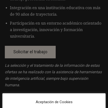
Integración en una institución educativa con más
de 90 años de trayectoria.
Participación en un entorno académico orientado
a investigación, innovación y formación
universitaria.
La selección y el tratamiento de la información de estas
ofertas se ha realizado con la asistencia de herramientas
de inteligencia artificial, siempre bajo supervisión
humana.
Aceptación de Cookies