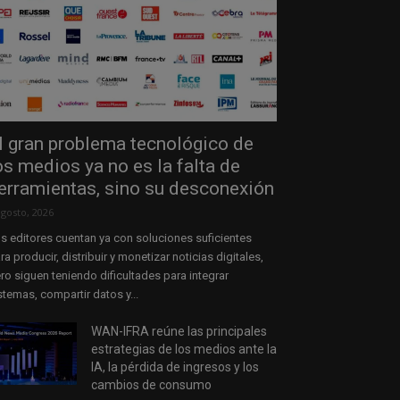
l gran problema tecnológico de
os medios ya no es la falta de
erramientas, sino su desconexión
agosto, 2026
s editores cuentan ya con soluciones suficientes
ra producir, distribuir y monetizar noticias digitales,
ro siguen teniendo dificultades para integrar
stemas, compartir datos y...
WAN-IFRA reúne las principales
estrategias de los medios ante la
IA, la pérdida de ingresos y los
cambios de consumo