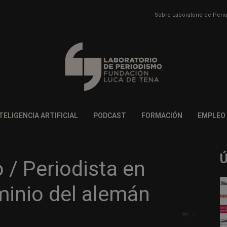
Sobre Laboratorio de Per
TELIGENCIA ARTIFICIAL
PODCAST
FORMACIÓN
EMPLEO
 / Periodista en
minio del alemán
0