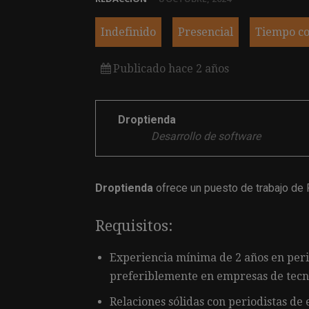
Indefinido
Presencial
Tiempo c
Publicado hace 2 años
Droptienda
Desarrollo de software
Droptienda
ofrece un puesto de trabajo de 
Requisitos:
Experiencia mínima de 2 años en per
preferiblemente en empresas de tecn
Relaciones sólidas con periodistas de