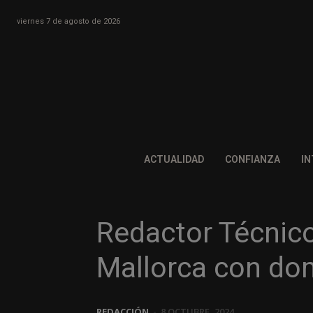
viernes 7 de agosto de 2026
ACTUALIDAD
CONFIANZA
IN
Redactor Técnico
Mallorca con do
REDACCIÓN
-
8 OCTUBRE, 2024