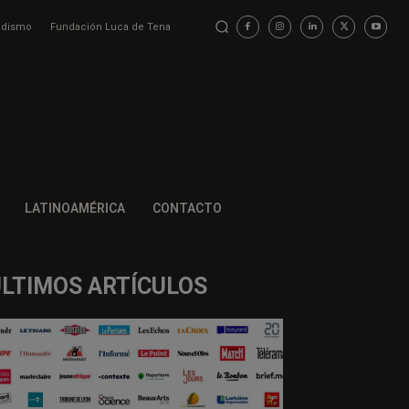
iodismo
Fundación Luca de Tena
LATINOAMÉRICA
CONTACTO
ÚLTIMOS ARTÍCULOS