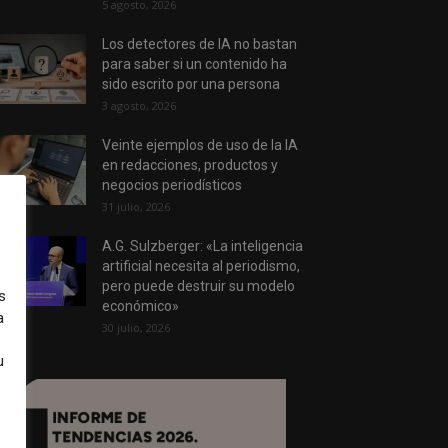
5 agosto, 2026
Los detectores de IA no bastan
para saber si un contenido ha
sido escrito por una persona
3 agosto, 2026
Veinte ejemplos de uso de la IA
en redacciones, productos y
negocios periodísticos
31 julio, 2026
A.G. Sulzberger: «La inteligencia
artificial necesita al periodismo,
pero puede destruir su modelo
s
económico»
a
30 julio, 2026
u