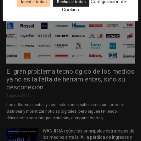
Configuración de
Aceptar todas
Rechazar todas
Cookies
El gran problema tecnológico de los medios
ya no es la falta de herramientas, sino su
desconexión
7 agosto, 2026
Los editores cuentan ya con soluciones suficientes para producir,
distribuir y monetizar noticias digitales, pero siguen teniendo
dificultades para integrar sistemas, compartir datos y...
WAN-IFRA reúne las principales estrategias de
los medios ante la IA, la pérdida de ingresos y