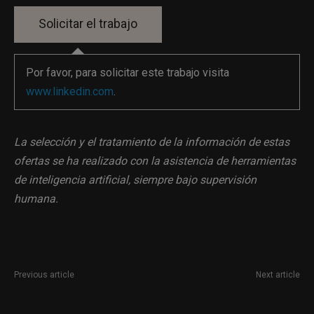
Por favor, para solicitar este trabajo visita
www.linkedin.com
.
La selección y el tratamiento de la información de estas
ofertas se ha realizado con la asistencia de herramientas
de inteligencia artificial, siempre bajo supervisión
humana.
Previous article
Next article
Redactor Técnico para medios
Redactor Técnico / Periodista
agroganaderos
en Mallorca con dominio del