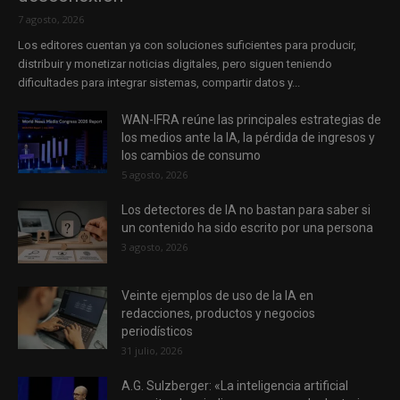
7 agosto, 2026
Los editores cuentan ya con soluciones suficientes para producir,
distribuir y monetizar noticias digitales, pero siguen teniendo
dificultades para integrar sistemas, compartir datos y...
WAN-IFRA reúne las principales estrategias de
los medios ante la IA, la pérdida de ingresos y
los cambios de consumo
5 agosto, 2026
Los detectores de IA no bastan para saber si
un contenido ha sido escrito por una persona
3 agosto, 2026
Veinte ejemplos de uso de la IA en
redacciones, productos y negocios
periodísticos
31 julio, 2026
A.G. Sulzberger: «La inteligencia artificial