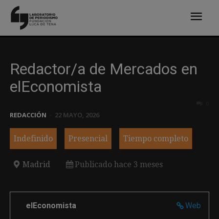
Redactor/a de Mercados en
elEconomista
0
REDACCIÓN
-
22 MAYO, 2026
Indefinido
Presencial
Tiempo completo
Madrid
Publicado hace 3 meses
elEconomista
Web