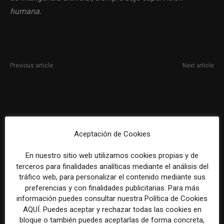
humana.
Previous article
Next article
Reportero en Valladolid
Prácticas de periodismo en
Marbella
Aceptación de Cookies
En nuestro sitio web utilizamos cookies propias y de
terceros para finalidades analíticas mediante el análisis del
tráfico web, para personalizar el contenido mediante sus
preferencias y con finalidades publicitarias. Para más
REDACCIÓN
información puedes consultar nuestra Política de Cookies
AQUÍ. Puedes aceptar y rechazar todas las cookies en
bloque o también puedes aceptarlas de forma concreta,