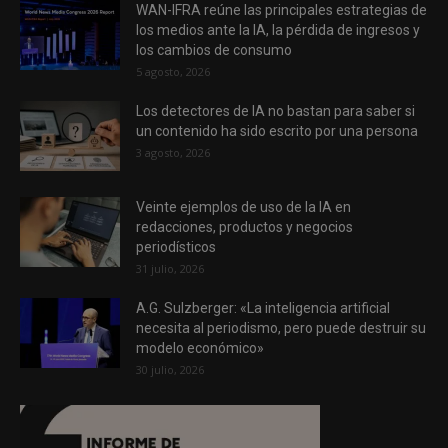
WAN-IFRA reúne las principales estrategias de
los medios ante la IA, la pérdida de ingresos y
los cambios de consumo
5 agosto, 2026
Los detectores de IA no bastan para saber si
un contenido ha sido escrito por una persona
3 agosto, 2026
Veinte ejemplos de uso de la IA en
redacciones, productos y negocios
periodísticos
31 julio, 2026
A.G. Sulzberger: «La inteligencia artificial
necesita al periodismo, pero puede destruir su
modelo económico»
30 julio, 2026