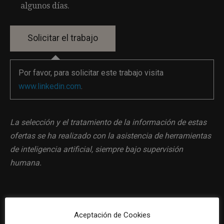
algunos días.
Por favor, para solicitar este trabajo visita
www.linkedin.com
.
La selección y el tratamiento de la información de estas
ofertas se ha realizado con la asistencia de herramientas
de inteligencia artificial, siempre bajo supervisión
humana.
Aceptación de Cookies
Previous article
Next article