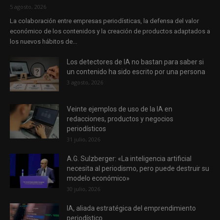
5 agosto, 2026
La colaboración entre empresas periodísticas, la defensa del valor
económico de los contenidos y la creación de productos adaptados a
los nuevos hábitos de...
Los detectores de IA no bastan para saber si
un contenido ha sido escrito por una persona
3 agosto, 2026
Veinte ejemplos de uso de la IA en
redacciones, productos y negocios
periodísticos
31 julio, 2026
A.G. Sulzberger: «La inteligencia artificial
necesita al periodismo, pero puede destruir su
modelo económico»
30 julio, 2026
IA, aliada estratégica del emprendimiento
periodístico