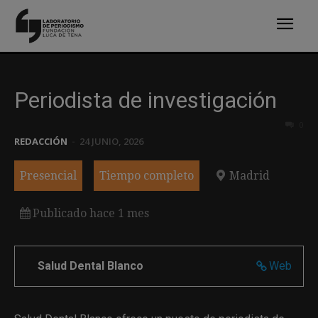
Periodista de investigación
0
REDACCIÓN
-
24 JUNIO, 2026
Presencial
Tiempo completo
Madrid
Publicado hace 1 mes
Salud Dental Blanco
Web