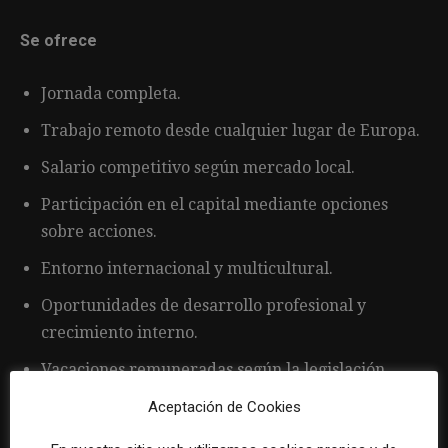
Se ofrece
Jornada completa.
Trabajo remoto desde cualquier lugar de Europa.
Salario competitivo según mercado local.
Participación en el capital mediante opciones
sobre acciones.
Entorno internacional y multicultural.
Oportunidades de desarrollo profesional y
crecimiento interno.
Vacaciones remuneradas según la legislación
aplicable.
Aceptación de Cookies
Beneficios locales que pueden incluir cobertura