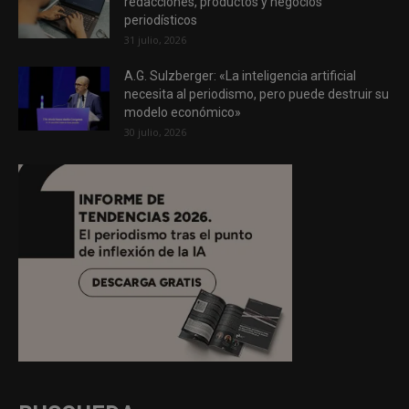
redacciones, productos y negocios
periodísticos
31 julio, 2026
A.G. Sulzberger: «La inteligencia artificial
necesita al periodismo, pero puede destruir su
modelo económico»
30 julio, 2026