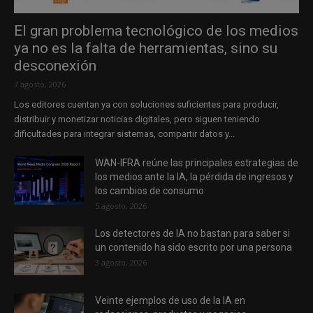
El gran problema tecnológico de los medios
ya no es la falta de herramientas, sino su
desconexión
7 agosto, 2026
Los editores cuentan ya con soluciones suficientes para producir,
distribuir y monetizar noticias digitales, pero siguen teniendo
dificultades para integrar sistemas, compartir datos y...
WAN-IFRA reúne las principales estrategias de
los medios ante la IA, la pérdida de ingresos y
los cambios de consumo
5 agosto, 2026
Los detectores de IA no bastan para saber si
un contenido ha sido escrito por una persona
3 agosto, 2026
Veinte ejemplos de uso de la IA en