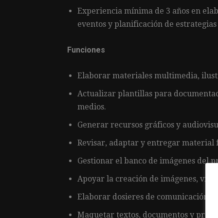
Experiencia mínima de 3 años en ela
eventos y planificación de estrategia
Funciones
Elaborar materiales multimedia, ilust
Actualizar plantillas para documentac
medios.
Generar recursos gráficos y audiovisua
Revisar, adaptar y entregar material
Gestionar el banco de imágenes del p
Apoyar la creación de imágenes, vídeo
Elaborar dosieres de comunicación, pr
Maquetar textos, documentos y presen