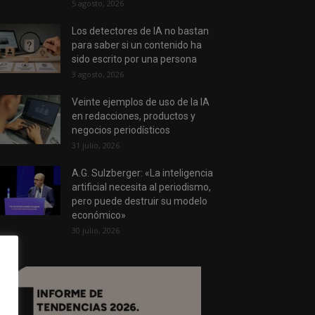
5 agosto, 2026
Los detectores de IA no bastan
para saber si un contenido ha
sido escrito por una persona
3 agosto, 2026
Veinte ejemplos de uso de la IA
en redacciones, productos y
negocios periodísticos
31 julio, 2026
A.G. Sulzberger: «La inteligencia
artificial necesita al periodismo,
pero puede destruir su modelo
económico»
30 julio, 2026