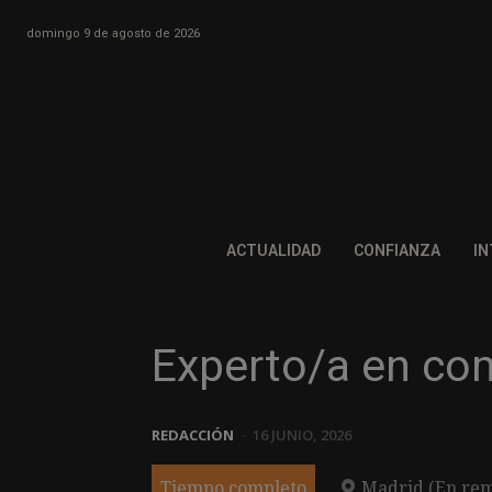
domingo 9 de agosto de 2026
ACTUALIDAD
CONFIANZA
IN
Experto/a en co
REDACCIÓN
-
16 JUNIO, 2026
Tiempo completo
Madrid (En rem