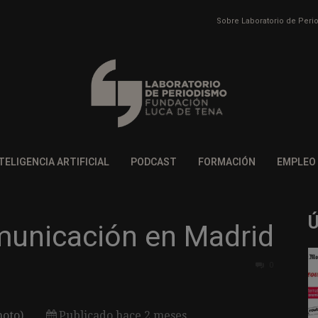
Sobre Laboratorio de Per
TELIGENCIA ARTIFICIAL
PODCAST
FORMACIÓN
EMPLEO
municación en Madrid
0
oto)
Publicado hace 2 meses