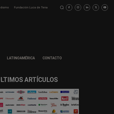
iodismo
Fundación Luca de Tena
LATINOAMÉRICA
CONTACTO
ÚLTIMOS ARTÍCULOS