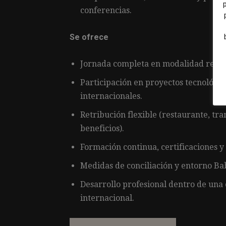
conferencias.
Se ofrece
Jornada completa en modalidad remo
Participación en proyectos tecnológic
internacionales.
Retribución flexible (restaurante, tr
beneficios).
Formación continua, certificaciones y
Medidas de conciliación y entorno Ba
Desarrollo profesional dentro de una
internacional.