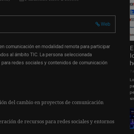
Web
en comunicación en modalidad remota para participar
E
ados al ámbito TIC. La persona seleccionada
l
h
s para redes sociales y contenidos de comunicación
7 
Lo
pa
pe
si
tión del cambio en proyectos de comunicación
ración de recursos para redes sociales y entornos