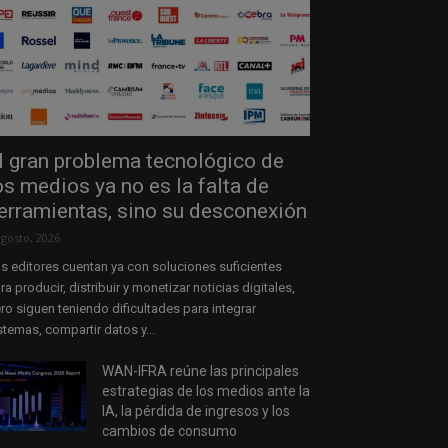
l gran problema tecnológico de
os medios ya no es la falta de
erramientas, sino su desconexión
agosto, 2026
s editores cuentan ya con soluciones suficientes
ra producir, distribuir y monetizar noticias digitales,
ro siguen teniendo dificultades para integrar
stemas, compartir datos y...
WAN-IFRA reúne las principales
estrategias de los medios ante la
IA, la pérdida de ingresos y los
cambios de consumo