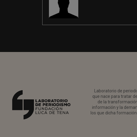
Laboratorio de periodi
que nace para tratar de
de la transformación 
información y la deman
los que dicha formación 