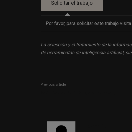
Por favor, para solicitar este trabajo visit
La selección y el tratamiento de la informac
de herramientas de inteligencia artificial, 
Previous article
Periodista en Sa Pobla (Islas Baleares)
REDACCIÓN