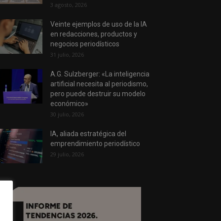
3 agosto, 2026
Veinte ejemplos de uso de la IA
en redacciones, productos y
negocios periodísticos
31 julio, 2026
A.G. Sulzberger: «La inteligencia
artificial necesita al periodismo,
pero puede destruir su modelo
económico»
30 julio, 2026
IA, aliada estratégica del
emprendimiento periodístico
29 julio, 2026