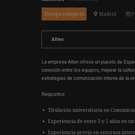
Tiempo completo
Madrid
P
Alten
La empresa Alten ofrece un puesto de Especi
conexión entre los equipos, mejorar la cultur
estrategias de comunicación interna de la or
Requisitos:
Titulación universitaria en Comunicac
Experiencia de entre 3 y 5 años en un 
Experiencia previa en entornos intern