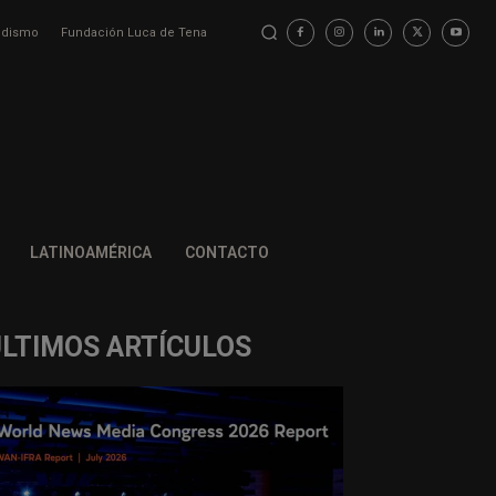
iodismo
Fundación Luca de Tena
LATINOAMÉRICA
CONTACTO
ÚLTIMOS ARTÍCULOS