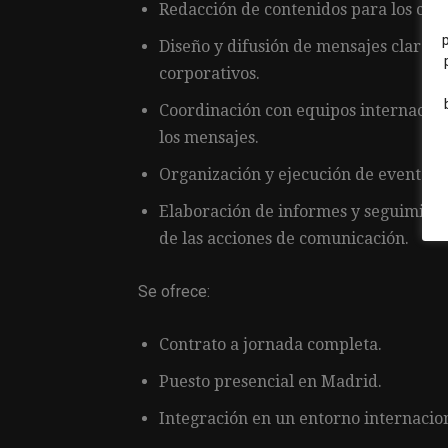
Redacción de contenidos para los can
Diseño y difusión de mensajes claros, 
corporativos.
Coordinación con equipos internaciona
los mensajes.
Organización y ejecución de eventos 
Elaboración de informes y seguimiento
de las acciones de comunicación.
Se ofrece:
Contrato a jornada completa.
Puesto presencial en Madrid.
Integración en un entorno internacion