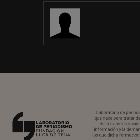
REDACCIÓN
Laboratorio de periodi
que nace para tratar de
de la transformación 
información y la deman
los que dicha formación 