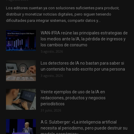
Los editores cuentan ya con soluciones suficientes para producir,
distribuir y monetizar noticias digitales, pero siguen teniendo
dificultades para integrar sistemas, compartir datos y...
WAN-IFRA reúne las principales estrategias de
los medios ante la IA, la pérdida de ingresos y
los cambios de consumo
5 agosto, 2026
Los detectores de IA no bastan para saber si
un contenido ha sido escrito por una persona
3 agosto, 2026
Veinte ejemplos de uso de la IA en
redacciones, productos y negocios
periodísticos
31 julio, 2026
A.G. Sulzberger: «La inteligencia artificial
necesita al periodismo, pero puede destruir su
modelo económico»