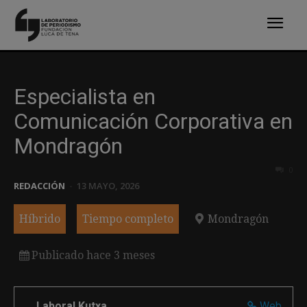
Especialista en
Comunicación Corporativa en
Mondragón
0
REDACCIÓN
-
13 MAYO, 2026
Híbrido
Tiempo completo
Mondragón
Publicado hace 3 meses
Laboral Kutxa
Web