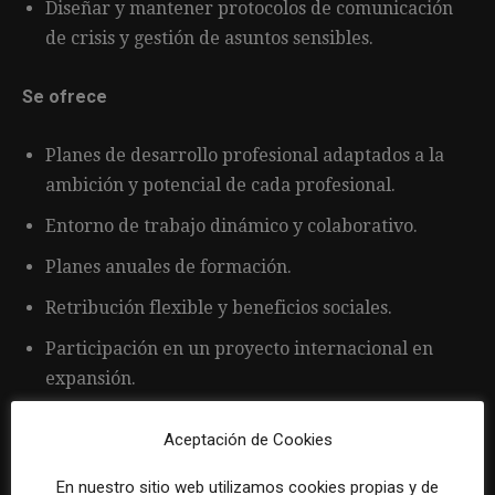
Diseñar y mantener protocolos de comunicación
de crisis y gestión de asuntos sensibles.
Se ofrece
Planes de desarrollo profesional adaptados a la
ambición y potencial de cada profesional.
Entorno de trabajo dinámico y colaborativo.
Planes anuales de formación.
Retribución flexible y beneficios sociales.
Participación en un proyecto internacional en
expansión.
Jornada completa.
Aceptación de Cookies
Trabajo presencial en Sevilla.
En nuestro sitio web utilizamos cookies propias y de