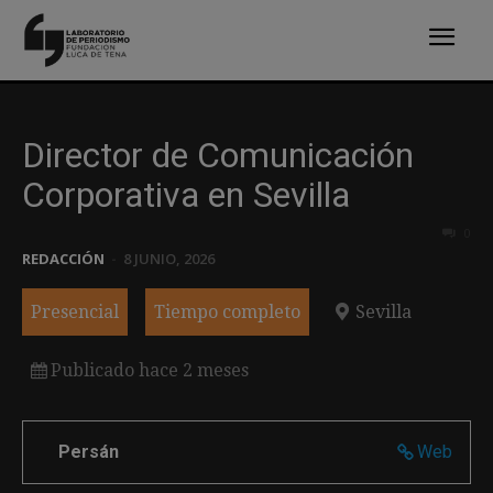
Director de Comunicación
Corporativa en Sevilla
0
REDACCIÓN
-
8 JUNIO, 2026
Presencial
Tiempo completo
Sevilla
Publicado hace 2 meses
Persán
Web