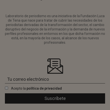
Laboratorio de periodismo es una iniciativa de la Fundación Luca
de Tena que nace para tratar de cubrir las necesidades de los
periodistas derivadas de la transformación del sector, el cambio
disruptivo del negocio de la información y la demanda de nuevos
perfiles profesionales en entornos en los que dicha formación no
está, en la mayoría de los casos, al alcance de los nuevos
profesionales.
Acepto la
política de privacidad