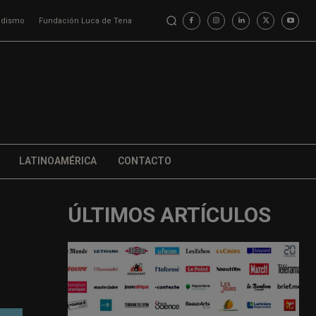
iodismo
Fundación Luca de Tena
LATINOAMÉRICA
CONTACTO
ÚLTIMOS ARTÍCULOS