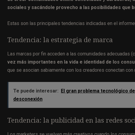
sociales y sacándole provecho a las posibilidades que br
Estas son las principales tendencias indicadas en el informe
Tendencia: la estrategia de marca
Las marcas por fin acceden a las comunidades adecuadas (c
vez más importantes en la vida e identidad de los consu
que se asocian sabiamente con los creadores conectan con nu
Te puede interesar:
El gran problema tecnológico de 
desconexión
Tendencia: la publicidad en las redes soc
Los marketers se vuelven más creativos cuando los consum