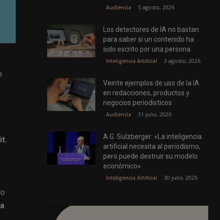
5 agosto, 2026
Audiencia
Los detectores de IA no bastan
para saber si un contenido ha
sido escrito por una persona
3 agosto, 2026
Inteligencia Artificial
e
Veinte ejemplos de uso de la IA
en redacciones, productos y
negocios periodísticos
31 julio, 2026
Audiencia
A.G. Sulzberger: «La inteligencia
t.
artificial necesita al periodismo,
pero puede destruir su modelo
económico»
30 julio, 2026
Inteligencia Artificial
do
ta