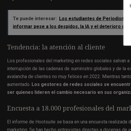
Te puede interesar:
Los estudiantes de Periodismo d
informar pese a los despidos, la IA y el deterioro de
Tendencia: la atención al cliente
Los profesionales del marketing en redes sociales salvan a s
interrupción de las cadenas de suministro globales y de l
avalancha de clientes no muy felices en 2022. Mientras tanto
aumentado.
Los gestores de redes sociales se encuentra
ser quienes lideren el cambio necesario en sus organiz
Encuesta a 18.000 profesionales del mar
El informe de Hootsuite se basa en una encuesta realizada d
marketing. Se han hecho entrevistas directas a docenas de e