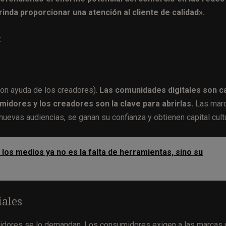
inda proporcionar una atención al cliente de calidad».
:
on ayuda de los creadores).
Las comunidades digitales son c
midores y los creadores son la clave para abrirlas.
Las mar
evas audiencias, se ganan su confianza y obtienen capital cultu
los medios ya no es la falta de herramientas, sino su
iales
idores se lo demandan. Los consumidores exigen a las marcas 