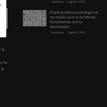
5 agosto, 2026
Audiencia
u
El gran problema tecnológico de
los medios ya no es la falta de
herramientas, sino su
desconexión
7 agosto, 2026
Audiencia
 la
es ha
 y