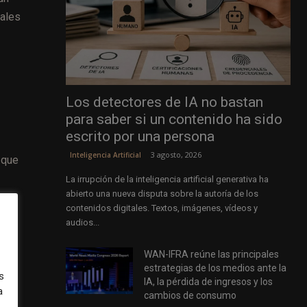
nales
r
Los detectores de IA no bastan
para saber si un contenido ha sido
escrito por una persona
3 agosto, 2026
Inteligencia Artificial
 que
La irrupción de la inteligencia artificial generativa ha
abierto una nueva disputa sobre la autoría de los
contenidos digitales. Textos, imágenes, vídeos y
audios...
WAN-IFRA reúne las principales
ates
estrategias de los medios ante la
s
IA, la pérdida de ingresos y los
a
cambios de consumo