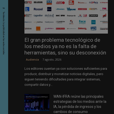
El gran problema tecnológico de
los medios ya no es la falta de
herramientas, sino su desconexión
7 agosto, 2026
Audiencia
Los editores cuentan ya con soluciones suficientes para
producir, distribuir y monetizar noticias digitales, pero
siguen teniendo dificultades para integrar sistemas,
compartir datos y...
WAN-IFRA reúne las principales
estrategias de los medios ante la
IA, la pérdida de ingresos y los
cambios de consumo