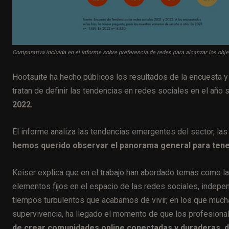
Comparativa incluida en el informe sobre preferencia de redes para alcanzar los obj
Hootsuite ha hecho públicos los resultados de la encuesta y 
tratan de definir las tendencias en redes sociales en el año 
2022.
El informe analiza las tendencias emergentes del sector, la
hemos querido observar el panorama general para tener
Keiser explica que en el trabajo han abordado temas como las
elementos fijos en el espacio de las redes sociales, indep
tiempos turbulentos que acabamos de vivir, en los que muc
supervivencia, ha llegado el momento de que los profesiona
de crear comunidades online conectadas y duraderas, d