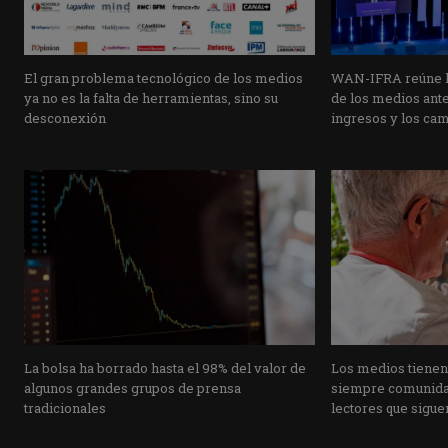
El gran problema tecnológico de los medios
WAN-IFRA reúne la
ya no es la falta de herramientas, sino su
de los medios ante 
desconexión
ingresos y los ca
La bolsa ha borrado hasta el 98% del valor de
Los medios tienen
algunos grandes grupos de prensa
siempre comunidad
tradicionales
lectores que siguen