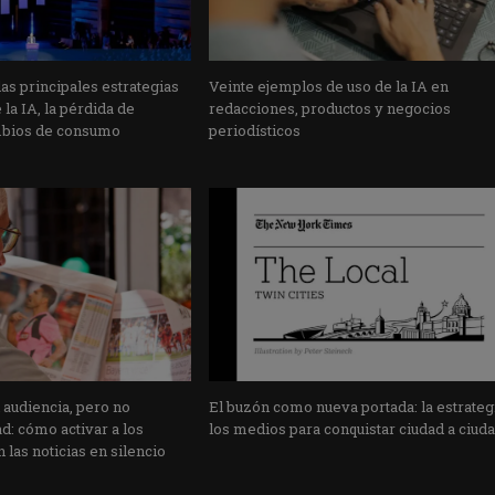
s principales estrategias
Veinte ejemplos de uso de la IA en
la IA, la pérdida de
redacciones, productos y negocios
mbios de consumo
periodísticos
 audiencia, pero no
El buzón como nueva portada: la estrateg
: cómo activar a los
los medios para conquistar ciudad a ciud
 las noticias en silencio