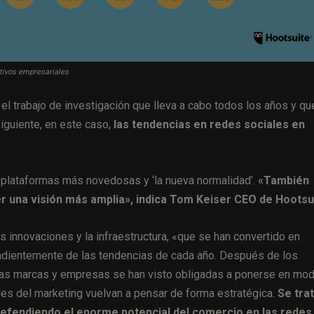
etivos empresariales
el trabajo de investigación que lleva a cabo todos los años y qu
siguiente, en este caso,
las tendencias en redes sociales en
s plataformas más novedosas y ‘la nueva normalidad’.
«También
 una visión más amplia», indica Tom Keiser CEO de Hootsui
 innovaciones y la infraestructura, «que se han convertido en
endientemente de las tendencias de cada año. Después de los
has marcas y empresas se han visto obligadas a ponerse en mo
les del marketing vuelvan a pensar de forma estratégica.
Se tra
efendiendo el enorme potencial del comercio en las redes