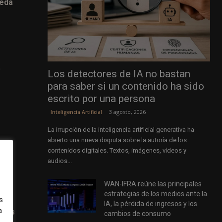
ueda
o
Los detectores de IA no bastan
para saber si un contenido ha sido
escrito por una persona
3 agosto, 2026
Inteligencia Artificial
La irrupción de la inteligencia artificial generativa ha
abierto una nueva disputa sobre la autoría de los
con
contenidos digitales. Textos, imágenes, vídeos y
audios...
WAN-IFRA reúne las principales
estrategias de los medios ante la
s
IA, la pérdida de ingresos y los
a
inas
cambios de consumo