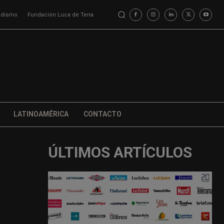
iodismo
Fundación Luca de Tena
LATINOAMÉRICA
CONTACTO
ÚLTIMOS ARTÍCULOS