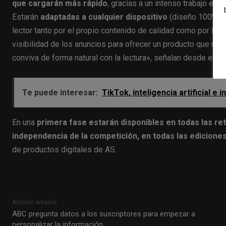
que cargarán más rápido
, gracias a un intenso trabajo en
Estarán
adaptadas a cualquier dispositivo
(diseño 100% r
lector tanto por el propio contenido de calidad como por la o
visibilidad de los anuncios para ofrecer un producto que re
conviva de forma natural con la lectura», señalan desde el pe
Te puede interesar:
TikTok, inteligencia artificial 
En una
primera fase estarán disponibles en todas las re
independencia de la competición, en todas las edicione
de productos digitales de AS.
Artículo anterior
ABC pregunta datos a los suscriptores para empezar a
personalizar la información