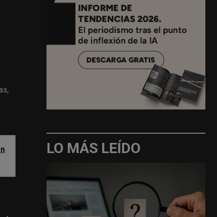
as,
LO MÁS LEÍDO
ón