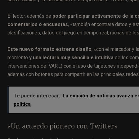
El lector, además de
poder participar activamente de la 
comentarios o encuestas
, «también encontrará datos y es
clasificaciones, datos del juego en tiempo real, rachas de l
Este nuevo formato estrena diseño
, «con el marcador y l
momento
y una lectura muy sencilla e intuitiva
de los come
intervenciones del VAR…) con el uso de tarjetones independi
además con botones para compartir en las principales redes 
Te puede interesar:
La evasión de noticias avanza e
política
«Un acuerdo pionero con Twitter»