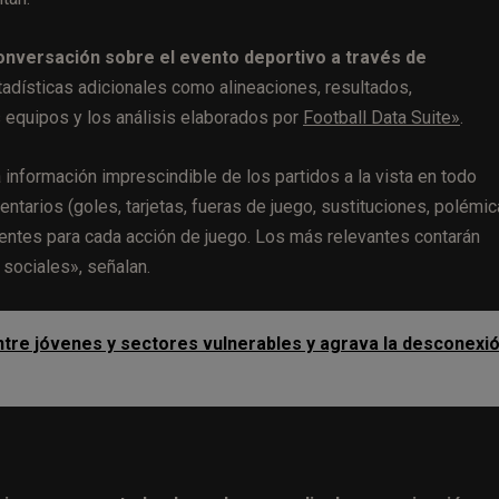
conversación sobre el evento deportivo a través de
tadísticas adicionales como alineaciones, resultados,
os equipos y los análisis elaborados por
Football Data Suite»
.
a información imprescindible de los partidos a la vista en todo
ntarios (goles, tarjetas, fueras de juego, sustituciones, polémic
entes para cada acción de juego. Los más relevantes contarán
sociales», señalan.
ntre jóvenes y sectores vulnerables y agrava la desconexi