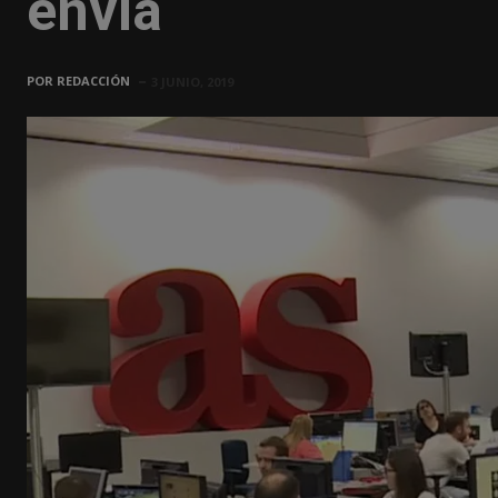
envía
POR
REDACCIÓN
3 JUNIO, 2019