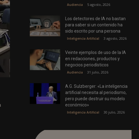
5 agosto, 2026
Audiencia
Los detectores de IA no bastan
para saber si un contenido ha
sido escrito por una persona
3 agosto, 2026
Inteligencia Artificial
Veinte ejemplos de uso de la IA
en redacciones, productos y
negocios periodísticos
31 julio, 2026
Audiencia
A.G. Sulzberger: «La inteligencia
artificial necesita al periodismo,
pero puede destruir su modelo
a
económico»
30 julio, 2026
Inteligencia Artificial