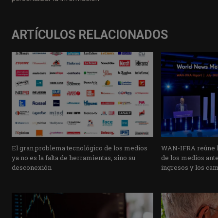
ARTÍCULOS RELACIONADOS
El gran problema tecnológico de los medios
WAN-IFRA reúne la
ya no es la falta de herramientas, sino su
de los medios ante 
desconexión
ingresos y los ca