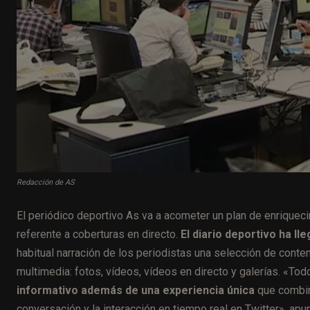
Redacción de AS
El periódico deportivo As va a acometer un plan de enriqueci
referente a coberturas en directo.
El diario deportivo ha l
habitual narración de los periodistas una selección de cont
multimedia: fotos, vídeos, vídeos en directo y galerías. «Tod
informativo además de una experiencia única
que combina
conversación y la interacción en tiempo real en Twitter», apun