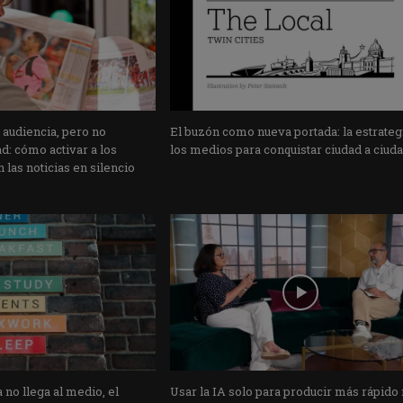
 audiencia, pero no
El buzón como nueva portada: la estrateg
: cómo activar a los
los medios para conquistar ciudad a ciud
 las noticias en silencio
 no llega al medio, el
Usar la IA solo para producir más rápido