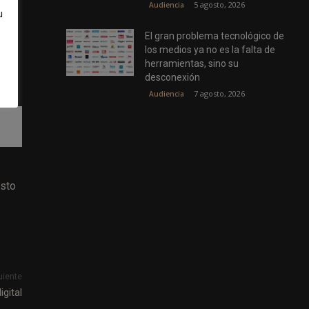
5 agosto, 2026
Audiencia
u
al
El gran problema tecnológico de
los medios ya no es la falta de
herramientas, sino su
desconexión
7 agosto, 2026
Audiencia
esto
uiente
gital