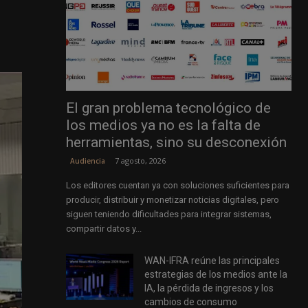
El gran problema tecnológico de
los medios ya no es la falta de
herramientas, sino su desconexión
7 agosto, 2026
Audiencia
Los editores cuentan ya con soluciones suficientes para
producir, distribuir y monetizar noticias digitales, pero
siguen teniendo dificultades para integrar sistemas,
compartir datos y...
WAN-IFRA reúne las principales
estrategias de los medios ante la
IA, la pérdida de ingresos y los
cambios de consumo