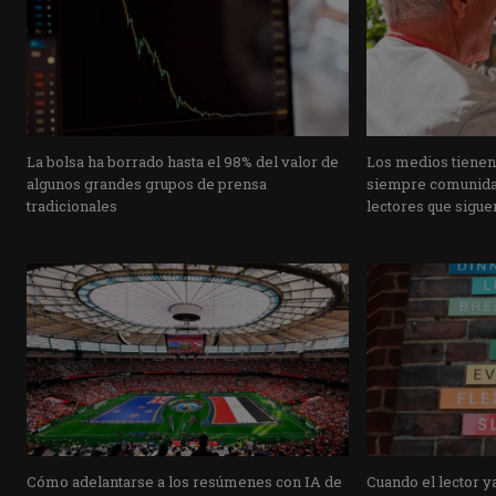
La bolsa ha borrado hasta el 98% del valor de
Los medios tienen
algunos grandes grupos de prensa
siempre comunidad
tradicionales
lectores que siguen
Cómo adelantarse a los resúmenes con IA de
Cuando el lector ya