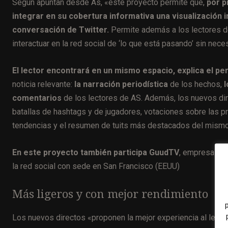
Según apuntan desde As, «este proyecto permite que,
por p
integrar en su cobertura informativa una visualización in
conversación de Twitter.
Permite además a los lectores de
interactuar en la red social de ‘lo que está pasando’ sin nec
El lector encontrará en un mismo espacio, explica el per
noticia relevante:
la narración periodística
de los hechos,
l
comentarios
de los lectores de AS. Además, los nuevos dir
batallas de hashtags y de jugadores, votaciones sobre las p
tendencias y el resumen de tuits más destacados del mismo
En este proyecto también participa GuudTV
, empresa esp
la red social con sede en San Francisco (EEUU)
Más ligeros y con mejor rendimiento
Los nuevos directos «proponen la mejor experiencia al lecto