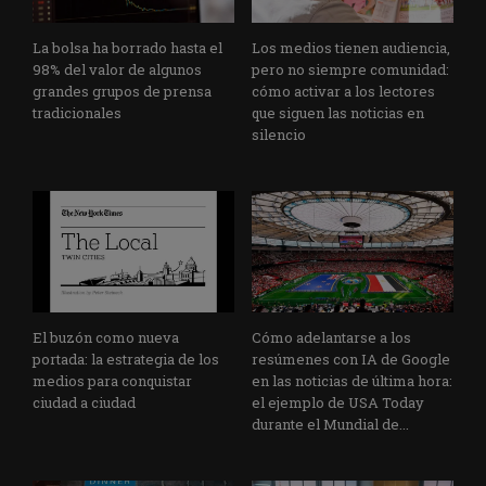
La bolsa ha borrado hasta el
Los medios tienen audiencia,
98% del valor de algunos
pero no siempre comunidad:
grandes grupos de prensa
cómo activar a los lectores
tradicionales
que siguen las noticias en
silencio
El buzón como nueva
Cómo adelantarse a los
portada: la estrategia de los
resúmenes con IA de Google
medios para conquistar
en las noticias de última hora:
ciudad a ciudad
el ejemplo de USA Today
durante el Mundial de...