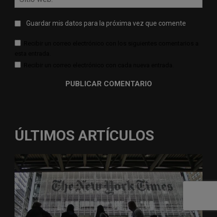
web:
Guardar mis datos para la próxima vez que comente
Recibir un correo electrónico con los siguientes comentarios a
esta entrada.
Recibir un correo electrónico con cada nueva entrada.
ÚLTIMOS ARTÍCULOS