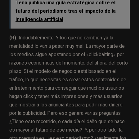
Tena publica una guía estratégica sobre el
futuro del periodismo tras el impacto de la
inteligencia artificial
(R).
Indudablemente. Y los que no cambien ya la
mentalidad lo van a pasar muy mal. La mayor parte de
los medios sigue apostando por el «clickbaiting» por
razones económicas del momento, del ahora, del corto
plazo. Si el modelo de negocio está basado en el
tráfico, lo que necesitas es crear estos contenidos de
entretenimiento para conseguir que muchos usuarios
hagan click y tener más impresiones y más usuarios
que mostrar a los anunciantes para pedir más dinero
por la publicidad. Pero eso genera varias preguntas.
¿Tiene esto recorrido, o cada día el daño que se hace
es mayor al futuro de ese medio? Y, por otro lado, la
otra pregunta es: ¿es eso periodismo? ¿realmente los