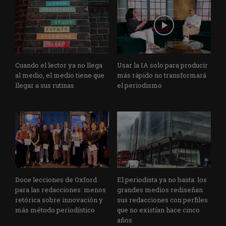
Cuando el lector ya no llega
Usar la IA solo para producir
al medio, el medio tiene que
más rápido no transformará
llegar a sus rutinas
el periodismo
Doce lecciones de Oxford
El periodista ya no basta: los
para las redacciones: menos
grandes medios rediseñan
retórica sobre innovación y
sus redacciones con perfiles
más método periodístico
que no existían hace cinco
años