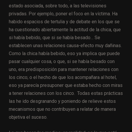
estado asociada, sobre todo, a las televisiones
privadas. Por ejemplo, poner el foco en la víctima. Ha
habido espacios de tertulia y de debate en los que se
ha cuestionado abiertamente la actitud de la chica, que
si había bebido, que si se había besado… Se
establecen unas relaciones causa-efecto muy dañinas.
Como la chica había bebido, eso ya implica que puede
pasar cualquier cosa, o que, si se había besado con
uno, era predisposición para mantener relaciones con
los cinco; o el hecho de que los acompañara al hotel,
eso ya parecía presuponer que estaba hecho con miras
a tener relaciones con los cinco. Todas estas prácticas
las he ido desgranando y poniendo de relieve estos
mecanismos que no contribuyen a relatar de manera
objetiva el suceso.