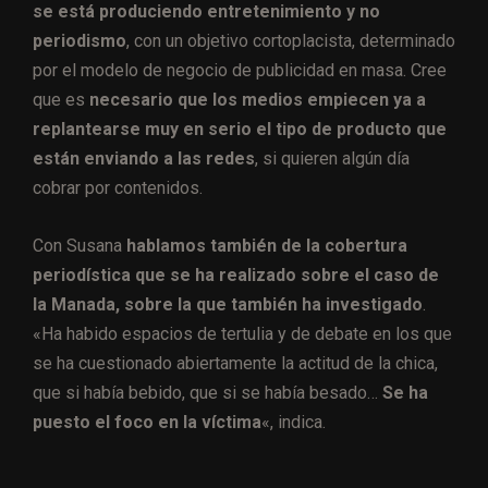
se está produciendo entretenimiento y no
periodismo
, con un objetivo cortoplacista, determinado
por el modelo de negocio de publicidad en masa. Cree
que es
necesario que los medios empiecen ya a
replantearse muy en serio el tipo de producto que
están enviando a las redes
, si quieren algún día
cobrar por contenidos.
Con Susana
hablamos también de la cobertura
periodística que se ha realizado sobre el caso de
la Manada, sobre la que también ha investigado
.
«Ha habido espacios de tertulia y de debate en los que
se ha cuestionado abiertamente la actitud de la chica,
que si había bebido, que si se había besado…
Se ha
puesto el foco en la víctima
«, indica.