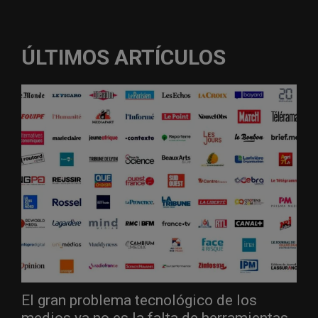
ÚLTIMOS ARTÍCULOS
El gran problema tecnológico de los