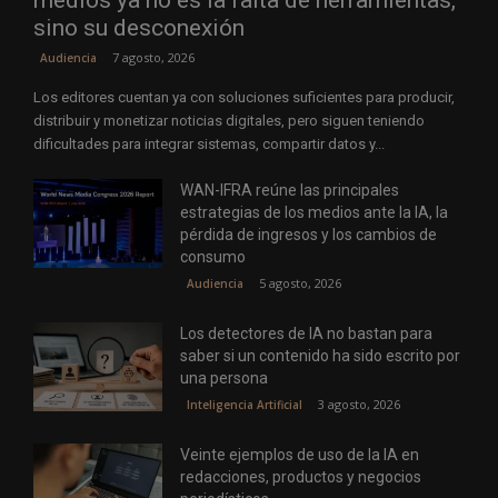
medios ya no es la falta de herramientas,
sino su desconexión
7 agosto, 2026
Audiencia
Los editores cuentan ya con soluciones suficientes para producir,
distribuir y monetizar noticias digitales, pero siguen teniendo
dificultades para integrar sistemas, compartir datos y...
WAN-IFRA reúne las principales
estrategias de los medios ante la IA, la
pérdida de ingresos y los cambios de
consumo
5 agosto, 2026
Audiencia
Los detectores de IA no bastan para
saber si un contenido ha sido escrito por
una persona
3 agosto, 2026
Inteligencia Artificial
Veinte ejemplos de uso de la IA en
redacciones, productos y negocios