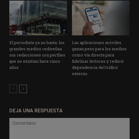
El periodista ya no basta: los
Las aplicaciones móviles
grandes medios rediseñan
ganan peso para los medios
sus redacciones con perfiles
como vía directa para
que no existían hace cinco
fidelizar lectores y reducir
años
dependencia del tráfico
externo
DEJA UNA RESPUESTA