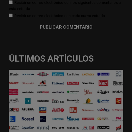
Recibir un correo electrónico con los siguientes comentarios a
esta entrada.
Recibir un correo electrónico con cada nueva entrada.
ÚLTIMOS ARTÍCULOS