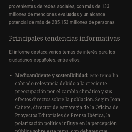
provenientes de redes sociales, con más de 133
millones de menciones evaluadas y un alcance
potencial de más de 285.153 millones de personas.
Principales tendencias informativas
El informe destaca varios temas de interés para los
ciudadanos españoles, entre ellos:
Medioambiente y sostenibilidad:
este tema ha
cobrado relevancia debido a la creciente
preocupación por el cambio climático y sus
efectos directos sobre la población. Según Joan
Cañete, director de estrategia de la Oficina de
Proyectos Editoriales de Prensa Ibérica, la
polarización política influye en la percepción
pública sobre este tema, con debates que