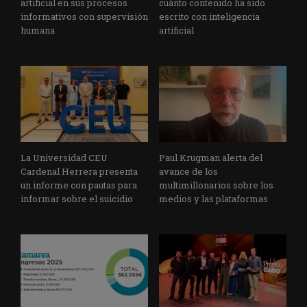
artificial en sus procesos
cuánto contenido ha sido
informativos con supervisión
escrito con inteligencia
humana
artificial
La Universidad CEU
Paul Krugman alerta del
Cardenal Herrera presenta
avance de los
un informe con pautas para
multimillonarios sobre los
informar sobre el suicidio
medios y las plataformas