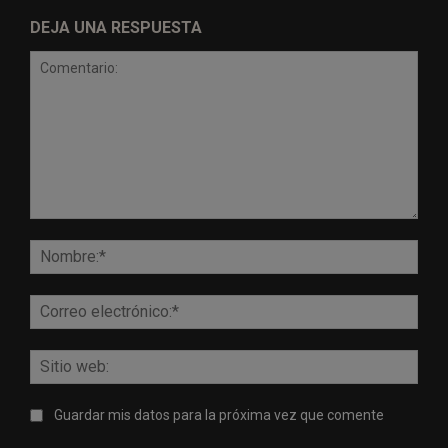
DEJA UNA RESPUESTA
Comentario:
Nomb
Corr
elect
Sitio
web:
Guardar mis datos para la próxima vez que comente