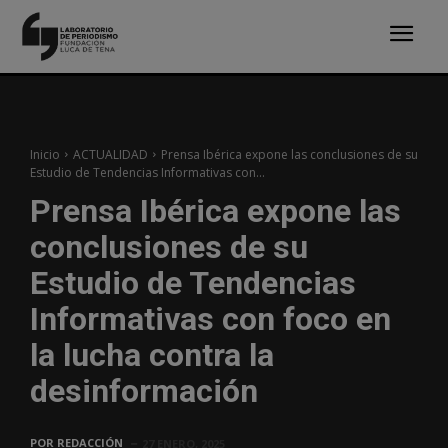
Inicio
ACTUALIDAD
Prensa Ibérica expone las conclusiones de su
Estudio de Tendencias Informativas con...
Prensa Ibérica expone las
conclusiones de su
Estudio de Tendencias
Informativas con foco en
la lucha contra la
desinformación
POR
REDACCIÓN
27 ENERO, 2025