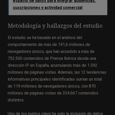
espacio de datos para integrar audiencias,
suscripciones y actividad comercial
Metodología y hallazgos del estudio
El estudio se ha basado en el análisis del
comportamiento de más de 191,6 millones de
navegadores únicos, que han accedido a más de
752.500 contenidos de Prensa Ibérica desde una
dirección IP en España, acumulando más de 1.592
millones de páginas vistas. Además, las 12 tendencias
informativas principales identificadas suman un total
de 119 millones de navegadores únicos, con 870
millones de páginas vistas de 334.667 contenidos
distintos.
Uno de los puntos clave ha sido la inclusión de datos