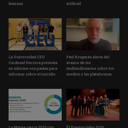
humana
artificial
La Universidad CEU
Paul Krugman alerta del
Cardenal Herrera presenta
avance de los
un informe con pautas para
multimillonarios sobre los
informar sobre el suicidio
medios y las plataformas
La Marea cierra 2025 con
El Premio Gabo 2026