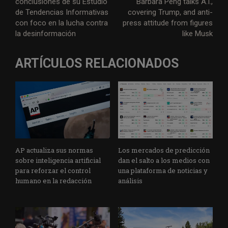
conclusiones de su Estudio
Barbara Peng talks A.I.,
de Tendencias Informativas
covering Trump, and anti-
con foco en la lucha contra
press attitude from figures
la desinformación
like Musk
ARTÍCULOS RELACIONADOS
AP actualiza sus normas
Los mercados de predicción
sobre inteligencia artificial
dan el salto a los medios con
para reforzar el control
una plataforma de noticias y
humano en la redacción
análisis