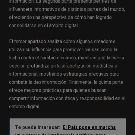
información. La segunda parte presenta perfiles de
influencers informativos de distintas partes del mundo,
ofreciendo una perspectiva de cómo han logrado
consolidarse en el ámbito digital.
El tercer apartado analiza cómo algunos creadores
utilizan su influencia para promover causas como la
lucha contra el cambio climático, mientras que la cuarta
sección profundiza en la alfabetización mediática e
informacional, mostrando estrategias efectivas para
combatir la desinformación. Finalmente, la quinta parte
ofrece mejores prácticas para quienes buscan
compartir información con ética y responsabilidad en el
entorno digital.
Te puede interesar:
El País pone en marcha