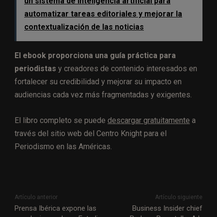
un sistema de inteligencia artificial para
automatizar tareas editoriales y mejorar la
contextualización de las noticias
El ebook proporciona una guía práctica para
periodistas
y creadores de contenido interesados en
fortalecer su credibilidad y mejorar su impacto en
audiencias cada vez más fragmentadas y exigentes.
El libro completo se puede
descargar gratuitamente
a
través del sitio web del Centro Knight para el
Periodismo en las Américas.
Artículo anterior
Artículo siguiente
Prensa Ibérica expone las
Business Insider chief