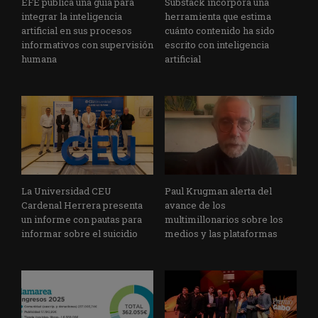
EFE publica una guía para
Substack incorpora una
integrar la inteligencia
herramienta que estima
artificial en sus procesos
cuánto contenido ha sido
informativos con supervisión
escrito con inteligencia
humana
artificial
La Universidad CEU
Paul Krugman alerta del
Cardenal Herrera presenta
avance de los
un informe con pautas para
multimillonarios sobre los
informar sobre el suicidio
medios y las plataformas