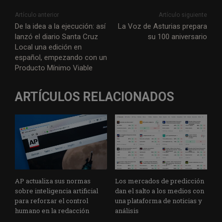
Artículo anterior
Artículo siguiente
De la idea a la ejecución: así
La Voz de Asturias prepara
lanzó el diario Santa Cruz
su 100 aniversario
Local una edición en
español, empezando con un
Producto Mínimo Viable
ARTÍCULOS RELACIONADOS
AP actualiza sus normas
Los mercados de predicción
sobre inteligencia artificial
dan el salto a los medios con
para reforzar el control
una plataforma de noticias y
humano en la redacción
análisis