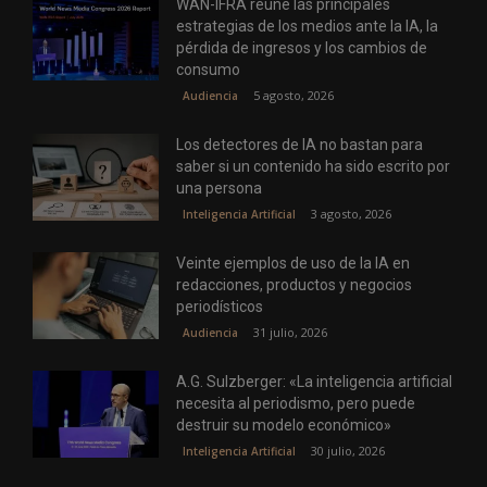
WAN-IFRA reúne las principales
estrategias de los medios ante la IA, la
pérdida de ingresos y los cambios de
consumo
5 agosto, 2026
Audiencia
Los detectores de IA no bastan para
saber si un contenido ha sido escrito por
una persona
3 agosto, 2026
Inteligencia Artificial
Veinte ejemplos de uso de la IA en
redacciones, productos y negocios
periodísticos
31 julio, 2026
Audiencia
A.G. Sulzberger: «La inteligencia artificial
necesita al periodismo, pero puede
destruir su modelo económico»
30 julio, 2026
Inteligencia Artificial