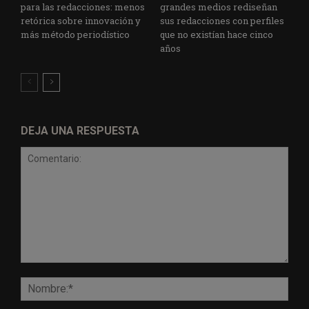
para las redacciones: menos
grandes medios rediseñan
retórica sobre innovación y
sus redacciones con perfiles
más método periodístico
que no existían hace cinco
años
DEJA UNA RESPUESTA
Comentario:
Nomb