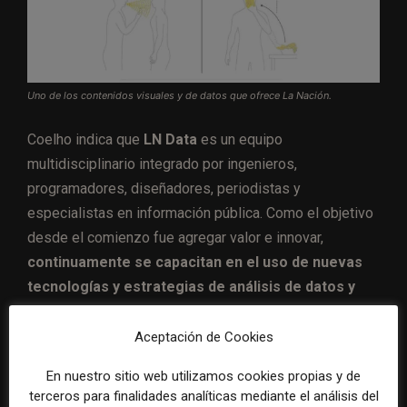
Uno de los contenidos visuales y de datos que ofrece La Nación.
Coelho indica que
LN Data
es un equipo
multidisciplinario integrado por ingenieros,
programadores, diseñadores, periodistas y
especialistas en información pública. Como el objetivo
desde el comienzo fue agregar valor e innovar,
continuamente se capacitan en el uso de nuevas
tecnologías y estrategias de análisis de datos y
documentos públicos,
para luego llevar adelante
investigaciones y coberturas periodísticas de calidad.
Aceptación de Cookies
En nuestro sitio web utilizamos cookies propias y de
La capacidad de aprendizaje,
terceros para finalidades analíticas mediante el análisis del