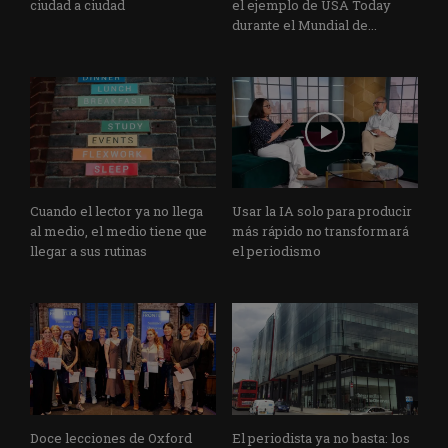
ciudad a ciudad
el ejemplo de USA Today
durante el Mundial de...
Cuando el lector ya no llega
Usar la IA solo para producir
al medio, el medio tiene que
más rápido no transformará
llegar a sus rutinas
el periodismo
Doce lecciones de Oxford
El periodista ya no basta: los