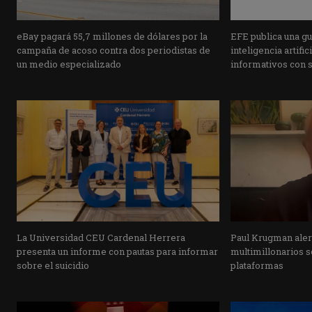
eBay pagará 55,7 millones de dólares por la
EFE publica una guí
campaña de acoso contra dos periodistas de
inteligencia artifi
un medio especializado
informativos con 
La Universidad CEU Cardenal Herrera
Paul Krugman alert
presenta un informe con pautas para informar
multimillonarios s
sobre el suicidio
plataformas