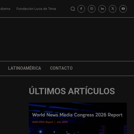
iodismo
Fundación Luca de Tena
LATINOAMÉRICA
CONTACTO
ÚLTIMOS ARTÍCULOS