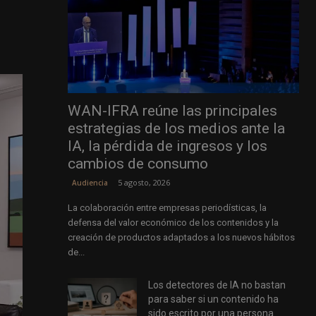
WAN-IFRA reúne las principales
estrategias de los medios ante la
IA, la pérdida de ingresos y los
cambios de consumo
5 agosto, 2026
Audiencia
La colaboración entre empresas periodísticas, la
defensa del valor económico de los contenidos y la
creación de productos adaptados a los nuevos hábitos
de...
Los detectores de IA no bastan
para saber si un contenido ha
sido escrito por una persona