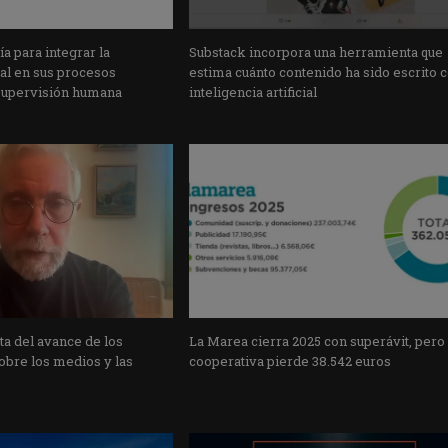
a para integrar la
Substack incorpora una herramienta que
cial en sus procesos
estima cuánto contenido ha sido escrito 
supervisión humana
inteligencia artificial
a del avance de los
La Marea cierra 2025 con superávit, pero
obre los medios y las
cooperativa pierde 38.542 euros