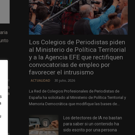
aria
unto
Los Colegios de Periodistas piden
al Ministerio de Política Territorial
y a la Agencia EFE que rectifiquen
convocatorias de empleo por
favorecer el intrusismo
uiente
30 julio, 2026
ACTUALIDAD
o para
La Red de Colegios Profesionales de Periodistas de
lucía
s
España ha solicitado al Ministerio de Política Territorial y
a
Memoria Democrática que modifique las bases de...
u
Los detectores de IA no bastan
para saber si un contenido ha
sido escrito por una persona