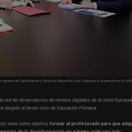
r general de Digitalización y Servicios Educativos, Luis Calatayud (a la derecha en la foto)
 la red de observatorios de medios digitales de la Unión Europea
 dirigido al tercer ciclo de Educación Primaria.
ión, tiene como objetivo
formar al profesorado para que adqu
 impacto de la desinformación en edades cada vez más