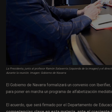
La Presidenta, junto al profesor Ramón Salaverría (izquierda de la imagen) y el directo
durante la reunión. Imagen: Gobierno de Navarra
El Gobierno de Navarra formalizará un convenio con Iberifier,
para poner en marcha un programa de alfabetización mediática
El acuerdo, que será firmado por el Departamento de Educac
competencias clave en esta materia, ante el creciente