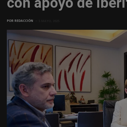
con apoyo de Iberi
POR
REDACCIÓN
5 MAYO, 2025