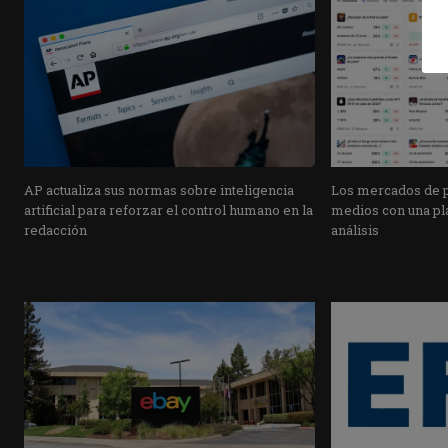
AP actualiza sus normas sobre inteligencia
Los mercados de pr
artificial para reforzar el control humano en la
medios con una pla
redacción
análisis