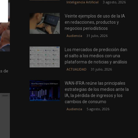
3 agosto, 2026
Inteligencia Artificial
Veinte ejemplos de uso de la IA
en redacciones, productos y
negocios periodísticos
31 julio, 2026
Audiencia
Los mercados de predicción dan
el salto a los medios con una
plataforma de noticias y análisis
31 julio, 2026
ACTUALIDAD
as de
WAN-IFRA reúne las principales
estrategias de los medios ante la
IA, la pérdida de ingresos y los
cambios de consumo
5 agosto, 2026
Audiencia