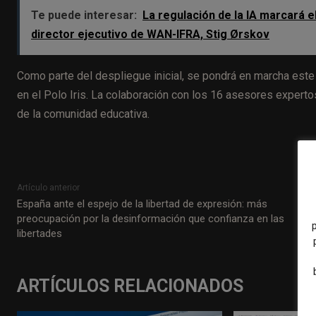
Te puede interesar:
La regulación de la IA marcará e
director ejecutivo de WAN-IFRA, Stig Ørskov
Como parte del despliegue inicial, se pondrá en marcha est
en el Polo Iris. La colaboración con los 16 asesores experto
de la comunidad educativa.
Artículo anterior
España ante el espejo de la libertad de expresión: más
preocupación por la desinformación que confianza en las
libertades
ARTÍCULOS RELACIONADOS