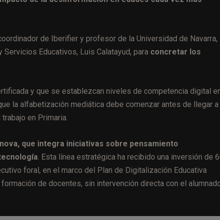
oordinador de Iberifier y profesor de la Universidad de Navarra,
 y Servicios Educativos, Luis Calatayud, para
concretar los
rtificada y que se establezcan niveles de competencia digital e
 que la alfabetización mediática debe comenzar antes de llegar a 
 trabajo en Primaria.
nova, que integra iniciativas sobre pensamiento
 tecnología
. Esta línea estratégica ha recibido una inversión de 
cutivo foral, en el marco del Plan de Digitalización Educativa
formación de docentes, sin intervención directa con el alumnad