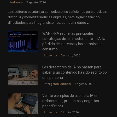
7 agosto, 2026
Audiencia
Los editores cuentan ya con soluciones suficientes para producir,
distribuir y monetizar noticias digitales, pero siguen teniendo
dificultades para integrar sistemas, compartir datos y...
WAN-IFRA reúne las principales
estrategias de los medios ante la IA, la
pérdida de ingresos y los cambios de
consumo
5 agosto, 2026
Audiencia
Los detectores de IA no bastan para
saber si un contenido ha sido escrito por
una persona
3 agosto, 2026
Inteligencia Artificial
Veinte ejemplos de uso de la IA en
redacciones, productos y negocios
periodísticos
31 julio, 2026
Audiencia