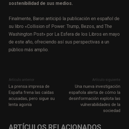
sostenibilidad de sus medios.
Finalmente, Baron anticipó la publicación en español de
su libro «Collision of Power: Trump, Bezos, and The
Washington Post» por La Esfera de los Libros en mayo
de este año, ofreciendo así sus perspectivas a un
público más amplio.
Artículo anterior
Artículo siguiente
La prensa impresa de
Una nueva investigación
España frena las caídas
española alerta de cómo la
acusadas, pero sigue su
desinformación explota las
lenta agonía
vulnerabilidades de la
sociedad
ARTÍCULOS RELACIONADOS