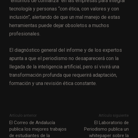
“entornos de confianza” en las empresas para integrar
tecnología y personas “con ética, con valores y con
inclusión”, alertando de que un mal manejo de estas
herramientas puede dejar obsoletos a muchos
profesionales.
El diagnóstico general del informe y de los expertos
apunta a que el periodismo no desaparecerá con la
llegada de la inteligencia artificial, pero sí vivirá una
transformación profunda que requerirá adaptación,
formación y una revisión ética constante.
Artículo anterior
Artículo siguiente
El Correo de Andalucía
El Laboratorio de
publica los mejores trabajos
Periodismo publica un
de estudiantes de la
whitepaper sobre la