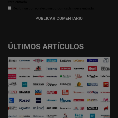
esta entrada.
Recibir un correo electrónico con cada nueva entrada.
ÚLTIMOS ARTÍCULOS