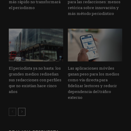
más rápido no transformará
para las redacciones: menos
el periodismo
retórica sobre innovación y
más método periodístico
El periodista ya no basta: los
Las aplicaciones móviles
grandes medios rediseñan
ganan peso para los medios
sus redacciones con perfiles
como vía directa para
que no existían hace cinco
fidelizar lectores y reducir
años
dependencia del tráfico
externo