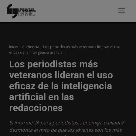
Inicio
Audiencia
Los periodistas más veteranos lideran el uso
eficaz de la inteligencia artificial...
Los periodistas más
veteranos lideran el uso
eficaz de la inteligencia
artificial en las
redacciones
El informe 'IA para periodistas: ¿enemiga o aliada?'
desmonta el mito de que los jóvenes son los más