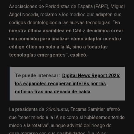
Asociaciones de Periodistas de España (FAPE), Miguel
Ángel Noceda, reclamó a los medios que adapten sus
códigos deontológicos a las nuevas tecnologías.
“En
nuestra última asamblea en Cádiz decidimos crear
una comisión para analizar cómo adaptar nuestro
código ético no solo a la IA, sino a todas las
tecnologías emergentes”, explicó.
Te puede interesar:
Digital News Report 2026:
los españoles recuperan interés por las
noticias tras una década de caída
La presidenta de
20minutos
, Encarna Samitier, afirmó
que “tener miedo a la IA es como si hubiésemos tenido
miedo a la rotativa”, aunque advirtió del riesgo de
deslumbrarse con sus posibilidades. “La IA se