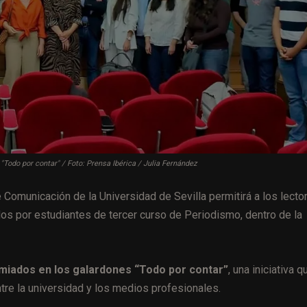
Todo por contar" / Foto: Prensa Ibérica / Julia Fernández
e Comunicación de la Universidad de Sevilla permitirá a los lecto
dos por estudiantes de tercer curso de Periodismo, dentro de la
remiados en los galardones “Todo por contar”
, una iniciativa q
entre la universidad y los medios profesionales.