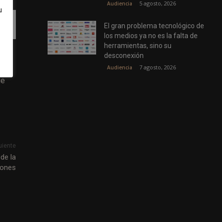
5 agosto, 2026
Audiencia
u
El gran problema tecnológico de
los medios ya no es la falta de
herramientas, sino su
desconexión
7 agosto, 2026
Audiencia
ue
uiente
de la
ciones