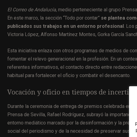
El Correo de Andalucía
, medio perteneciente al grupo Prensa
En este marco, la sección “Todo por contar”
se plantea como
publicados sus trabajos en un entorno profesional
. Los
Victoria López, Alfonso Martínez Montes, Gorka García Sanc
Esta iniciativa enlaza con otros programas de medios de com
fomentar el relevo generacional en la profesión. En un contex
referentes informativos, el contacto directo entre redaccion
habitual para fortalecer el oficio y combatir el desencanto.
Vocación y oficio en tiempos de incerti
Durante la ceremonia de entrega de premios celebrada en la 
Prensa de Sevilla, Rafael Rodríguez, subrayó la importancia 
entorno mediático marcado por la desinformación y la precari
social del periodismo y de la necesidad de preservar sus p