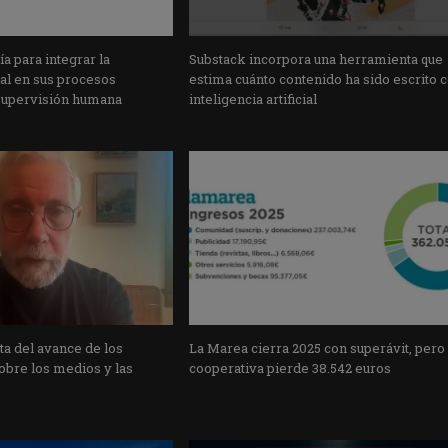
a para integrar la
Substack incorpora una herramienta que
cial en sus procesos
estima cuánto contenido ha sido escrito 
supervisión humana
inteligencia artificial
a del avance de los
La Marea cierra 2025 con superávit, pero
obre los medios y las
cooperativa pierde 38.542 euros