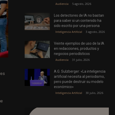
5 agosto, 2026
Audiencia
Los detectores de IA no bastan
para saber si un contenido ha
sido escrito por una persona
3 agosto, 2026
Inteligencia Artificial
Veinte ejemplos de uso de la IA
en redacciones, productos y
negocios periodísticos
31 julio, 2026
Audiencia
A.G. Sulzberger: «La inteligencia
res
artificial necesita al periodismo,
pero puede destruir su modelo
económico»
30 julio, 2026
Inteligencia Artificial
ue