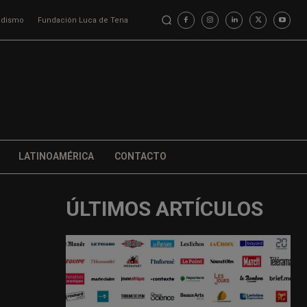
iodismo
Fundación Luca de Tena
LATINOAMÉRICA
CONTACTO
ÚLTIMOS ARTÍCULOS