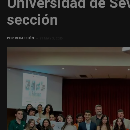
Universidad de Sev
sección
POR
REDACCIÓN
21 MAYO, 2025