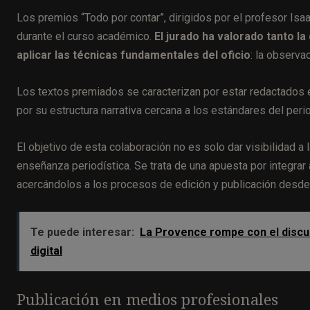
Los premios “Todo por contar”, dirigidos por el profesor Isa
durante el curso académico.
El jurado ha valorado tanto l
aplicar las técnicas fundamentales del oficio
: la observac
Los textos premiados se caracterizan por estar redactados e
por su estructura narrativa cercana a los estándares del per
El objetivo de esta colaboración no es solo dar visibilidad a
enseñanza periodística. Se trata de una apuesta por integrar 
acercándolos a los procesos de edición y publicación desde l
Te puede interesar:
La Provence rompe con el discurs
digital
Publicación en medios profesionales