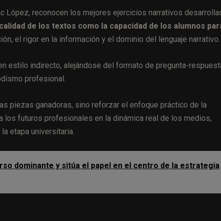
ac López, reconocen los mejores ejercicios narrativos desarroll
a calidad de los textos como la capacidad de los alumnos par
ión, el rigor en la información y el dominio del lenguaje narrativo.
n estilo indirecto, alejándose del formato de pregunta-respuesta
iodismo profesional.
 las piezas ganadoras, sino reforzar el enfoque práctico de la
a los futuros profesionales en la dinámica real de los medios,
a etapa universitaria.
o dominante y sitúa el papel en el centro de la estrategia