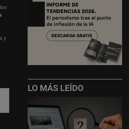
ados
a
, y
LO MÁS LEÍDO