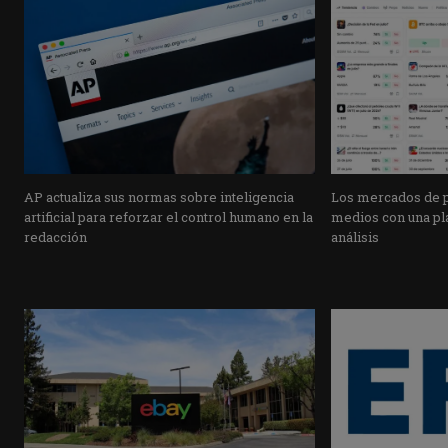
AP actualiza sus normas sobre inteligencia
Los mercados de pr
artificial para reforzar el control humano en la
medios con una pla
redacción
análisis