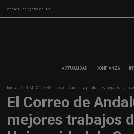
viernes 7 de agosto de 2026
ACTUALIDAD
CONFIANZA
IN
Inicio
ACTUALIDAD
El Correo de Andalucía publica los mejores trabajos
El Correo de Andal
mejores trabajos d