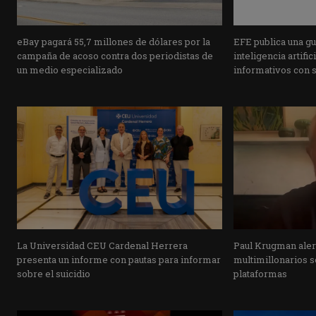
eBay pagará 55,7 millones de dólares por la
EFE publica una guí
campaña de acoso contra dos periodistas de
inteligencia artifi
un medio especializado
informativos con 
La Universidad CEU Cardenal Herrera
Paul Krugman alert
presenta un informe con pautas para informar
multimillonarios s
sobre el suicidio
plataformas