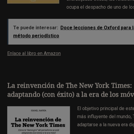
ocupa el despacho de uno de los
Te puede interesar:
Doce lecciones de Oxford para 
método periodístico
Enlace al libro en Amazon
La reinvención de The New York Times: 
adaptando (con éxito) a la era de los móv
El objetivo principal de est
más influyente del mundo, 
adaptarse a la nueva era dig