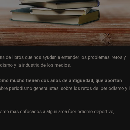
ura de libros que nos ayudan a entender los problemas, retos y
dismo y la industria de los medios.
como mucho tienen dos años de antigüedad, que aportan
bre periodismo generalistas, sobre los retos del periodismo y l
smo más enfocados a algún área (periodismo deportivo,