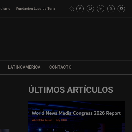
iodismo
Fundación Luca de Tena
LATINOAMÉRICA
CONTACTO
ÚLTIMOS ARTÍCULOS