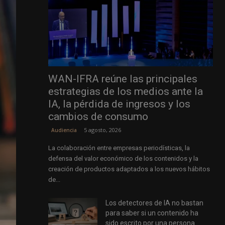
WAN-IFRA reúne las principales
estrategias de los medios ante la
IA, la pérdida de ingresos y los
cambios de consumo
5 agosto, 2026
Audiencia
La colaboración entre empresas periodísticas, la
defensa del valor económico de los contenidos y la
creación de productos adaptados a los nuevos hábitos
de...
Los detectores de IA no bastan
para saber si un contenido ha
sido escrito por una persona