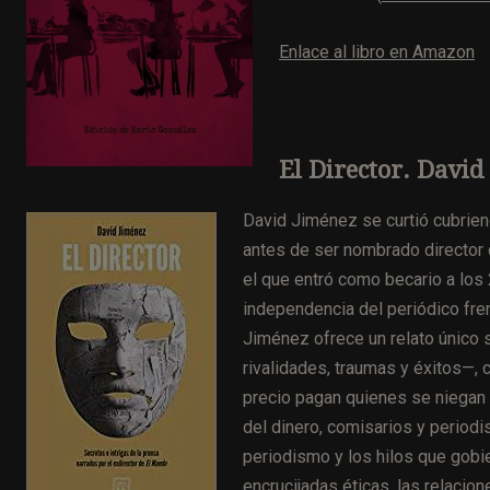
Enlace al libro en Amazon
El Director. David
David Jiménez se curtió cubrien
antes de ser nombrado director
el que entró como becario a los
independencia del periódico fre
Jiménez ofrece un relato único 
rivalidades, traumas y éxitos—, 
precio pagan quienes se niegan a
del dinero, comisarios y period
periodismo y los hilos que gob
encrucijadas éticas, las relaci