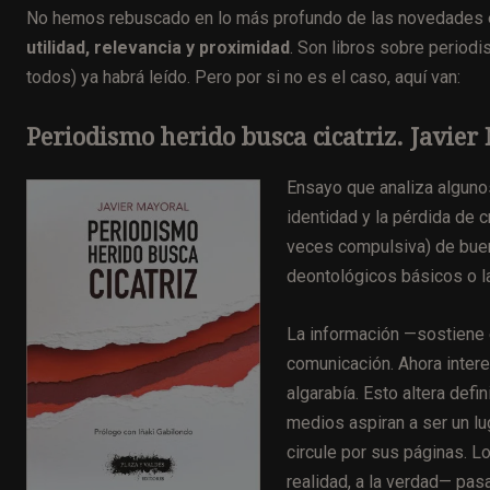
No hemos rebuscado en lo más profundo de las novedades e
utilidad, relevancia y proximidad
. Son libros sobre period
todos) ya habrá leído. Pero por si no es el caso, aquí van:
Periodismo herido busca cicatriz. Javier 
Ensayo que analiza alguno
identidad y la pérdida de c
veces compulsiva) de buen
deontológicos básicos o l
La información —sostiene 
comunicación. Ahora intere
algarabía. Esto altera def
medios aspiran a ser un l
circule por sus páginas. 
realidad, a la verdad— pas