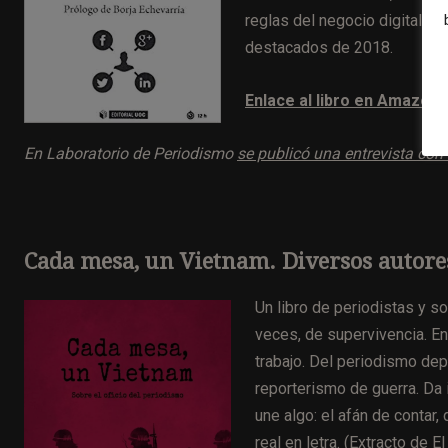
reglas del negocio digital: 
destacados de 2018.
Enlace al libro en Amazon
En Laboratorio de Periodismo
se publicó una entrevista con 
Cada mesa, un Vietnam. Diversos autores
Un libro de periodistas y s
veces, de supervivencia. En
trabajo. Del periodismo depor
reporterismo de guerra. Da i
une algo: el afán de contar, 
real en letra. (
Extracto de El