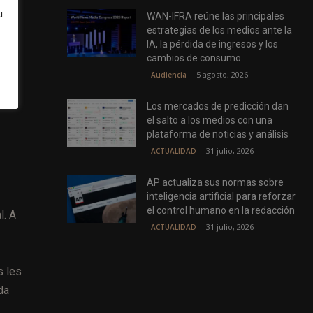
u
WAN-IFRA reúne las principales
estrategias de los medios ante la
IA, la pérdida de ingresos y los
cambios de consumo
5 agosto, 2026
Audiencia
Los mercados de predicción dan
el salto a los medios con una
plataforma de noticias y análisis
31 julio, 2026
ACTUALIDAD
AP actualiza sus normas sobre
inteligencia artificial para reforzar
el control humano en la redacción
l. A
31 julio, 2026
ACTUALIDAD
s les
da