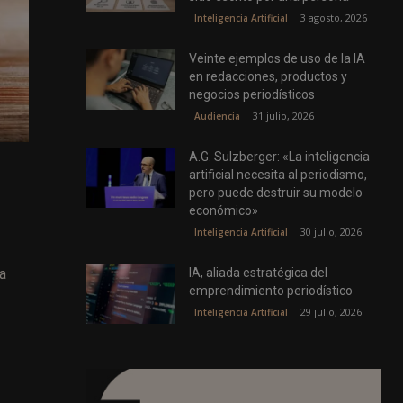
3 agosto, 2026
Inteligencia Artificial
Veinte ejemplos de uso de la IA
en redacciones, productos y
negocios periodísticos
31 julio, 2026
Audiencia
A.G. Sulzberger: «La inteligencia
artificial necesita al periodismo,
pero puede destruir su modelo
económico»
30 julio, 2026
Inteligencia Artificial
a
IA, aliada estratégica del
emprendimiento periodístico
29 julio, 2026
Inteligencia Artificial