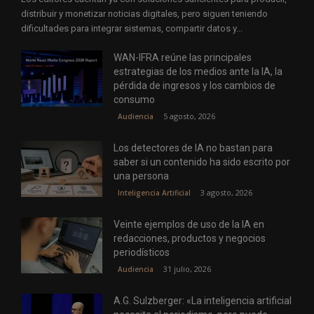
distribuir y monetizar noticias digitales, pero siguen teniendo
dificultades para integrar sistemas, compartir datos y...
WAN-IFRA reúne las principales
estrategias de los medios ante la IA, la
pérdida de ingresos y los cambios de
consumo
5 agosto, 2026
Audiencia
Los detectores de IA no bastan para
saber si un contenido ha sido escrito por
una persona
3 agosto, 2026
Inteligencia Artificial
Veinte ejemplos de uso de la IA en
redacciones, productos y negocios
periodísticos
31 julio, 2026
Audiencia
A.G. Sulzberger: «La inteligencia artificial