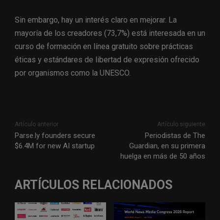
Sin embargo, hay un interés claro en mejorar. La
mayoría de los creadores (73,7%) está interesada en un
curso de formación en línea gratuito sobre prácticas
éticas y estándares de libertad de expresión ofrecido
por organismos como la UNESCO.
Artículo anterior
Artículo siguiente
Parse.ly founders secure
Periodistas de The
$6.4M for new AI startup
Guardian, en su primera
huelga en más de 50 años
ARTÍCULOS RELACIONADOS