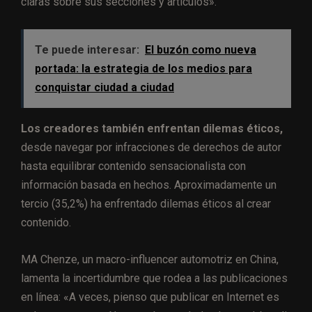
claras sobre sus secciones y artículos».
Te puede interesar:
El buzón como nueva
portada: la estrategia de los medios para
conquistar ciudad a ciudad
Los creadores también enfrentan dilemas éticos,
desde navegar por infracciones de derechos de autor
hasta equilibrar contenido sensacionalista con
información basada en hechos. Aproximadamente un
tercio (35,2%) ha enfrentado dilemas éticos al crear
contenido.
MA Chenze, un macro-influencer automotriz en China,
lamenta la incertidumbre que rodea a las publicaciones
en línea: «A veces, pienso que publicar en Internet es