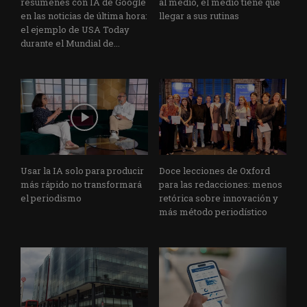
resúmenes con IA de Google
al medio, el medio tiene que
en las noticias de última hora:
llegar a sus rutinas
el ejemplo de USA Today
durante el Mundial de...
Usar la IA solo para producir
Doce lecciones de Oxford
más rápido no transformará
para las redacciones: menos
el periodismo
retórica sobre innovación y
más método periodístico