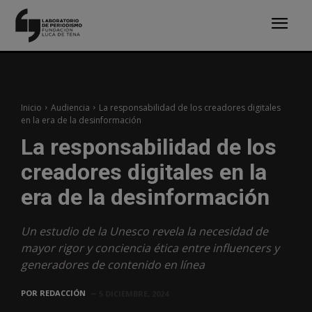
Inicio
Audiencia
La responsabilidad de los creadores digitales
en la era de la desinformación
La responsabilidad de los
creadores digitales en la
era de la desinformación
Un estudio de la Unesco revela la necesidad de
mayor rigor y conciencia ética entre influencers y
generadores de contenido en línea
POR
REDACCIÓN
5 DICIEMBRE, 2024