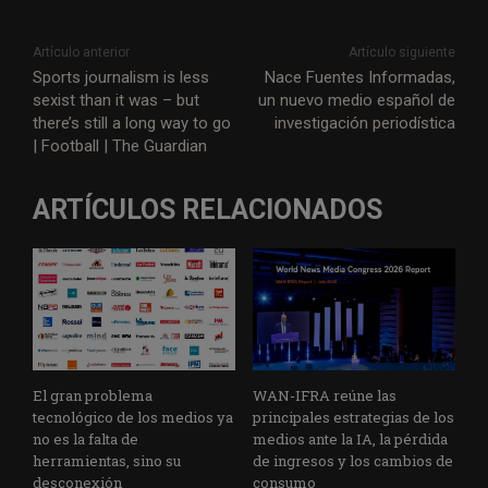
Artículo anterior
Artículo siguiente
Sports journalism is less
Nace Fuentes Informadas,
sexist than it was – but
un nuevo medio español de
there’s still a long way to go
investigación periodística
| Football | The Guardian
ARTÍCULOS RELACIONADOS
El gran problema
WAN-IFRA reúne las
tecnológico de los medios ya
principales estrategias de los
no es la falta de
medios ante la IA, la pérdida
herramientas, sino su
de ingresos y los cambios de
desconexión
consumo