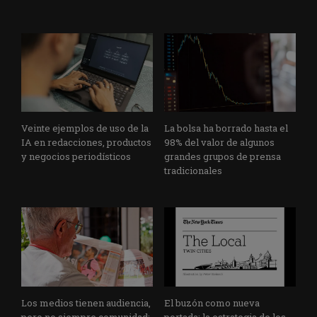
Veinte ejemplos de uso de la
La bolsa ha borrado hasta el
IA en redacciones, productos
98% del valor de algunos
y negocios periodísticos
grandes grupos de prensa
tradicionales
Los medios tienen audiencia,
El buzón como nueva
pero no siempre comunidad:
portada: la estrategia de los