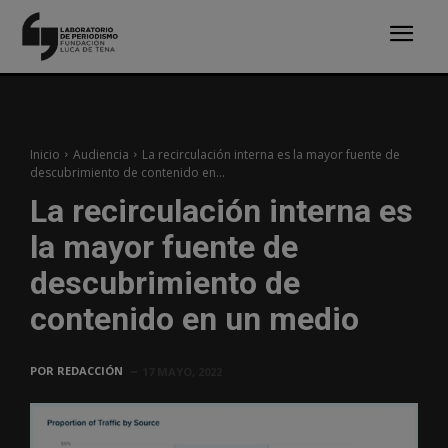
Inicio
Audiencia
La recirculación interna es la mayor fuente de
descubrimiento de contenido en...
La recirculación interna es
la mayor fuente de
descubrimiento de
contenido en un medio
POR
REDACCIÓN
17 MAYO, 2022