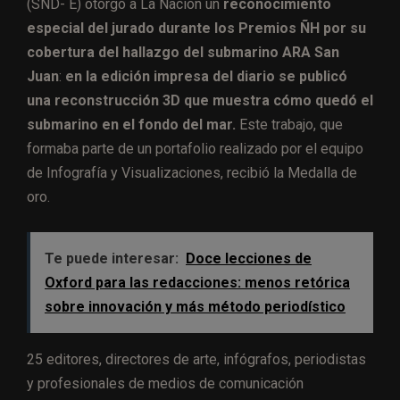
(SND- E) otorgó a La Nación un
reconocimiento
especial del jurado durante los Premios ÑH por su
cobertura del hallazgo del submarino ARA San
Juan
:
en la edición impresa del diario se publicó
una reconstrucción 3D que muestra cómo quedó el
submarino en el fondo del mar.
Este trabajo, que
formaba parte de un portafolio realizado por el equipo
de Infografía y Visualizaciones, recibió la Medalla de
oro.
Te puede interesar:
Doce lecciones de
Oxford para las redacciones: menos retórica
sobre innovación y más método periodístico
25 editores, directores de arte, infógrafos, periodistas
y profesionales de medios de comunicación