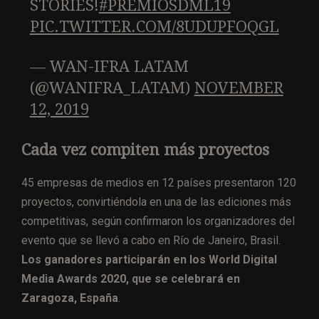
STORIES!
#PREMIOSDML19
PIC.TWITTER.COM/8UDUPFOQGL
— WAN-IFRA LATAM
(@WANIFRA_LATAM)
NOVEMBER
12, 2019
Cada vez compiten más proyectos
45 empresas de medios en 12 países presentaron 120
proyectos, convirtiéndola en una de las ediciones más
competitivas, según confirmaron los organizadores del
evento que se llevó a cabo en Río de Janeiro, Brasil.
Los ganadores participarán en los World Digital
Media Awards 2020, que se celebrará en
Zaragoza, España
.