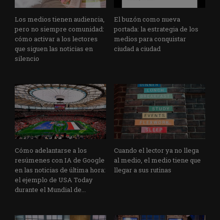
Los medios tienen audiencia,
El buzón como nueva
pero no siempre comunidad:
portada: la estrategia de los
cómo activar a los lectores
medios para conquistar
que siguen las noticias en
ciudad a ciudad
silencio
Cómo adelantarse a los
Cuando el lector ya no llega
resúmenes con IA de Google
al medio, el medio tiene que
en las noticias de última hora:
llegar a sus rutinas
el ejemplo de USA Today
durante el Mundial de...