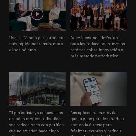
Usar la IA solo para producir
Doce lecciones de Oxford
más rápido no transformará
para las redacciones: menos
el periodismo
retórica sobre innovación y
más método periodístico
El periodista ya no basta: los
Las aplicaciones móviles
grandes medios rediseñan
ganan peso para los medios
sus redacciones con perfiles
como vía directa para
que no existían hace cinco
fidelizar lectores y reducir