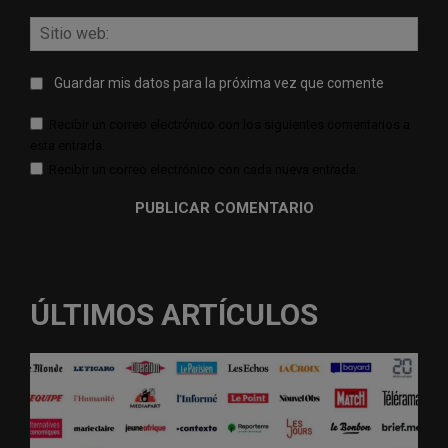
Sitio
web:
Guardar mis datos para la próxima vez que comente
Recibir un correo electrónico con los siguientes comentarios a
esta entrada.
Recibir un correo electrónico con cada nueva entrada.
ÚLTIMOS ARTÍCULOS