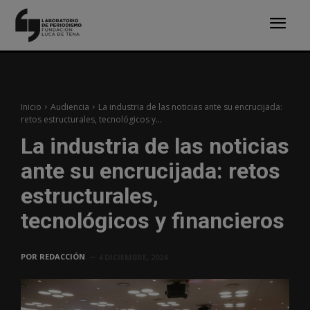
Inicio
Audiencia
La industria de las noticias ante su encrucijada:
retos estructurales, tecnológicos y...
La industria de las noticias
ante su encrucijada: retos
estructurales,
tecnológicos y financieros
POR
REDACCIÓN
4 DICIEMBRE, 2024