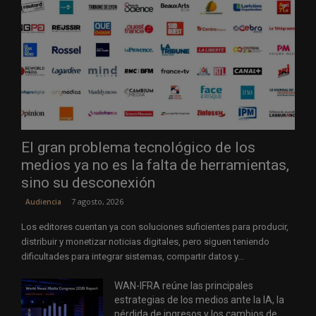
El gran problema tecnológico de los
medios ya no es la falta de herramientas,
sino su desconexión
7 agosto, 2026
Audiencia
Los editores cuentan ya con soluciones suficientes para producir,
distribuir y monetizar noticias digitales, pero siguen teniendo
dificultades para integrar sistemas, compartir datos y...
WAN-IFRA reúne las principales
estrategias de los medios ante la IA, la
pérdida de ingresos y los cambios de