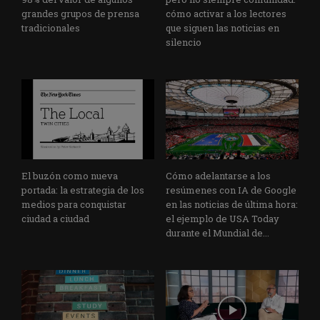
grandes grupos de prensa
cómo activar a los lectores
tradicionales
que siguen las noticias en
silencio
El buzón como nueva
Cómo adelantarse a los
portada: la estrategia de los
resúmenes con IA de Google
medios para conquistar
en las noticias de última hora:
ciudad a ciudad
el ejemplo de USA Today
durante el Mundial de...