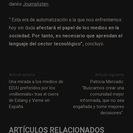
danés
Journalisten
.
“ Esta era de automatización a la que nos enfrentamos
hoy sin duda
afectará el papel de los medios en la
sociedad. Por tanto, es necesario que aprendan el
lenguaje del sector tecnológico”,
concluyó.
Artículo anterior
Artículo siguiente
Una mirada a los medios de
Patricia Mercado:
EEUU preferidos por los
“Buscamos crear una
«millennials» tras el cierre
comunidad mejor
de Eslang y Verne en
informada, que no sea
España
engañada y tome mejores
decisiones”
ARTÍCULOS RELACIONADOS