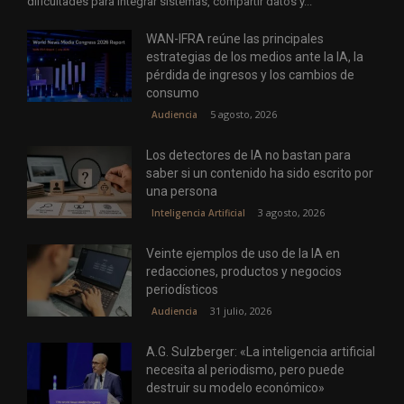
dificultades para integrar sistemas, compartir datos y...
WAN-IFRA reúne las principales
estrategias de los medios ante la IA, la
pérdida de ingresos y los cambios de
consumo
5 agosto, 2026
Audiencia
Los detectores de IA no bastan para
saber si un contenido ha sido escrito por
una persona
3 agosto, 2026
Inteligencia Artificial
Veinte ejemplos de uso de la IA en
redacciones, productos y negocios
periodísticos
31 julio, 2026
Audiencia
A.G. Sulzberger: «La inteligencia artificial
necesita al periodismo, pero puede
destruir su modelo económico»