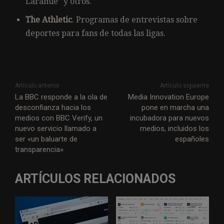
Laramie” y otros.
The Athletic
. Programas de entrevistas sobre
deportes para fans de todas las ligas.
Artículo anterior
Artículo siguiente
La BBC responde a la ola de
Media Innovation Europe
desconfianza hacia los
pone en marcha una
medios con BBC Verify, un
incubadora para nuevos
nuevo servicio llamado a
medios, incluidos los
ser «un baluarte de
españoles
transparencia»
ARTÍCULOS RELACIONADOS