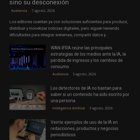
sino su desconexión
7 agosto, 2026
Audiencia
Los editores cuentan ya con soluciones suficientes para producir,
distribuir y monetizar noticias digitales, pero siguen teniendo
dificultades para integrar sistemas, compartir datos y...
WAN-IFRA reúne las principales
estrategias de los medios ante la IA, la
pérdida de ingresos y los cambios de
consumo
5 agosto, 2026
Audiencia
Los detectores de IA no bastan para
saber si un contenido ha sido escrito por
una persona
3 agosto, 2026
Inteligencia Artificial
Veinte ejemplos de uso de la IA en
redacciones, productos y negocios
periodísticos