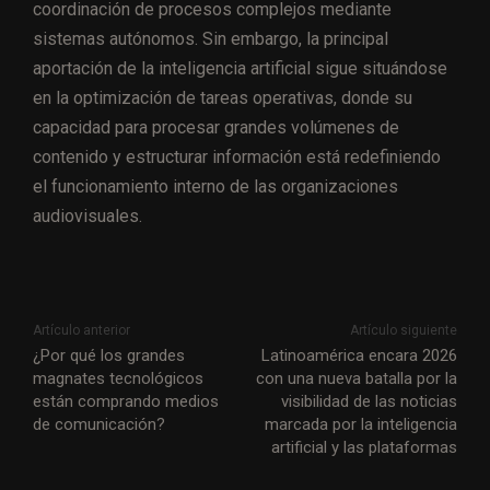
coordinación de procesos complejos mediante
sistemas autónomos. Sin embargo, la principal
aportación de la inteligencia artificial sigue situándose
en la optimización de tareas operativas, donde su
capacidad para procesar grandes volúmenes de
contenido y estructurar información está redefiniendo
el funcionamiento interno de las organizaciones
audiovisuales.
Artículo anterior
Artículo siguiente
¿Por qué los grandes
Latinoamérica encara 2026
magnates tecnológicos
con una nueva batalla por la
están comprando medios
visibilidad de las noticias
de comunicación?
marcada por la inteligencia
artificial y las plataformas