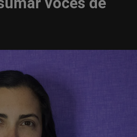
sumar voces de