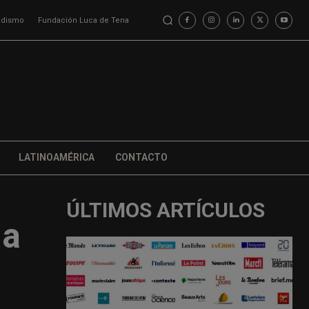
iodismo
Fundación Luca de Tena
LATINOAMÉRICA
CONTACTO
ÚLTIMOS ARTÍCULOS
na