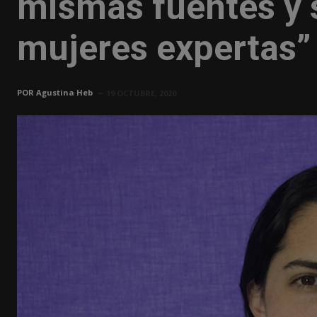
mismas fuentes y 
mujeres expertas”
POR
Agustina Heb
19 OCTUBRE, 2020