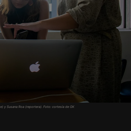
te) y Susana Roa (reportera). Foto: cortesía de GK