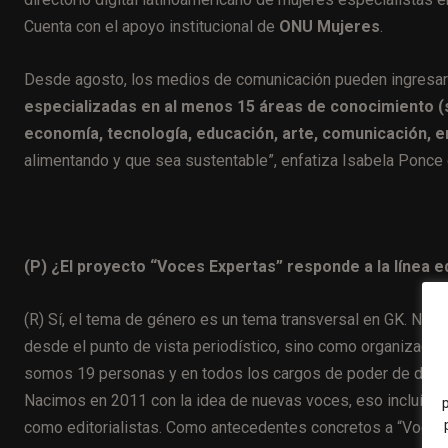
Cuenta con el apoyo institucional de
ONU Mujeres
.
Desde agosto, los medios de comunicación pueden ingresar 
especializadas en al menos 15 áreas de conocimiento (
economía, tecnología, educación, arte, comunicación, e
alimentando y que sea sustentable”, enfatiza Isabela Ponce 
(P) ¿El proyecto “Voces Expertas” responde a la línea e
(R) Sí, el tema de género es un tema transversal en GK. No 
desde el punto de vista periodístico, sino como organizació
somos 19 personas y en todos los cargos de poder de dire
Nacimos en 2011 con la idea de nuevas voces, eso incluía 
como editorialistas. Como antecedentes concretos a “Voces 