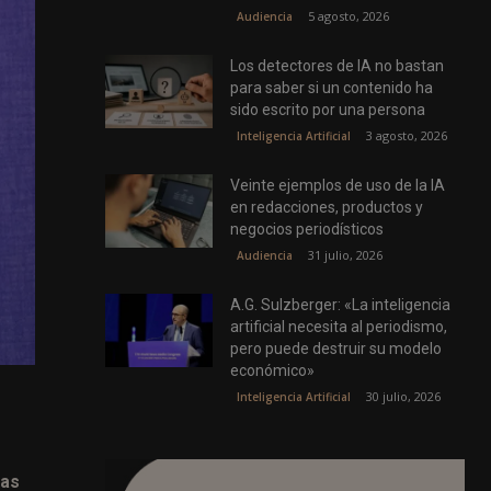
5 agosto, 2026
Audiencia
Los detectores de IA no bastan
para saber si un contenido ha
sido escrito por una persona
3 agosto, 2026
Inteligencia Artificial
Veinte ejemplos de uso de la IA
en redacciones, productos y
negocios periodísticos
31 julio, 2026
Audiencia
A.G. Sulzberger: «La inteligencia
artificial necesita al periodismo,
pero puede destruir su modelo
económico»
30 julio, 2026
Inteligencia Artificial
mas