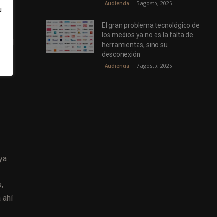
ia,
5 agosto, 2026
Audiencia
u
El gran problema tecnológico de
ico
los medios ya no es la falta de
o el
herramientas, sino su
desconexión
7 agosto, 2026
Audiencia
ya
s,
 ahí