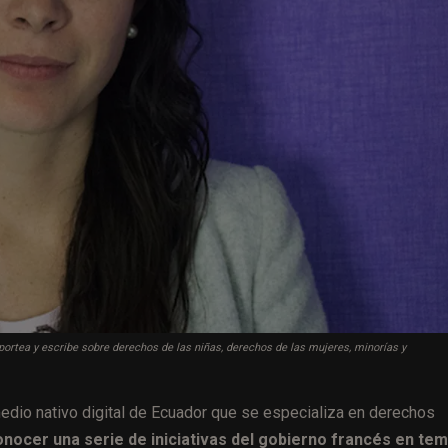
eportea y escribe sobre derechos de las niñas, derechos de las mujeres, minorías y
dio nativo digital de Ecuador que se especializa en derechos
conocer una serie de iniciativas del gobierno francés en te