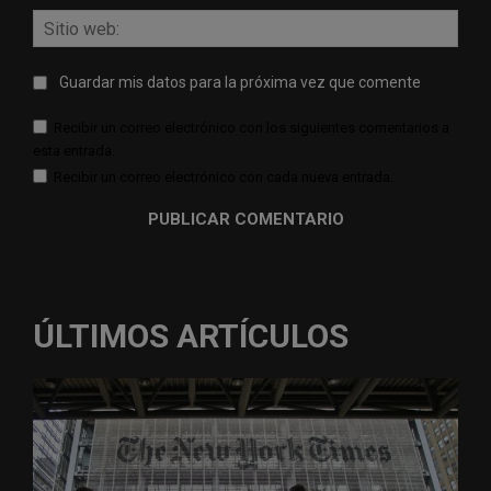
Sitio
web:
Guardar mis datos para la próxima vez que comente
Recibir un correo electrónico con los siguientes comentarios a
esta entrada.
Recibir un correo electrónico con cada nueva entrada.
ÚLTIMOS ARTÍCULOS