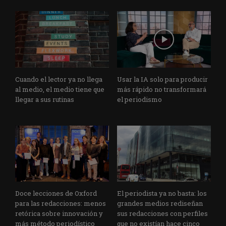
Cuando el lector ya no llega
Usar la IA solo para producir
al medio, el medio tiene que
más rápido no transformará
llegar a sus rutinas
el periodismo
Doce lecciones de Oxford
El periodista ya no basta: los
para las redacciones: menos
grandes medios rediseñan
retórica sobre innovación y
sus redacciones con perfiles
más método periodístico
que no existían hace cinco