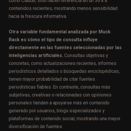
como Claude, solo hacen referencia en un 36% a
contenidos recientes, mostrando menos sensibilidad
hacia la frescura informativa.
Otra variable fundamental analizada por Muck
Rack es cómo el tipo de consulta influye
directamente en las fuentes seleccionadas por las
inteligencias artificiales.
Consultas objetivas y
concretas, como actualizaciones recientes, informes
periodísticos detallados o búsquedas enciclopédicas,
tienen mayor probabilidad de citar fuentes
periodísticas fiables. En contraste, consultas más
subjetivas, creativas o relacionadas con opiniones
personales tienden a apoyarse más en contenido
generado por usuarios, blogs especializados y
plataformas de contenido social, mostrando una mayor
diversificación de fuentes.