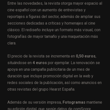
Entre las novedades, la revista otorga mayor espacio al
cine español con un aumento de entrevistas y
reportajes a figuras del sector, además de ampliar sus
secciones dedicadas a críticas y homenajes al cine
clásico. El rediseño incluye un formato más visual, con
fotografías de mayor tamaño y una maquetación más
clara.
El precio de la revista se incrementa en
0,50 euros
,
situándose en
4 euros
por ejemplar. La renovación se
apoya en una campaña publicitaria de un mes de
duración que incluye promoción digital en la web y
redes sociales de la publicación, así como anuncios en
otras revistas del grupo Hearst España.
Además de su versión impresa,
Fotogramas
mantiene
su edición digital, que según datos de comScore