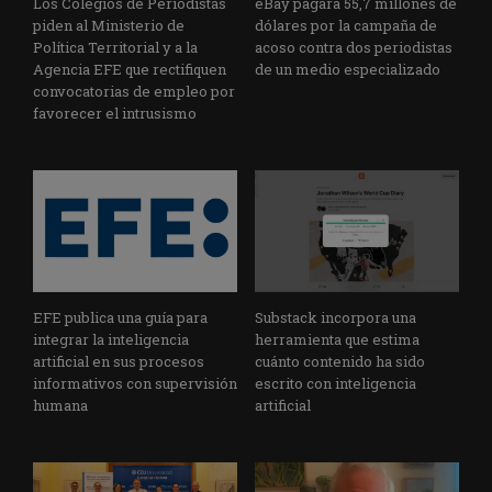
Los Colegios de Periodistas
eBay pagará 55,7 millones de
piden al Ministerio de
dólares por la campaña de
Política Territorial y a la
acoso contra dos periodistas
Agencia EFE que rectifiquen
de un medio especializado
convocatorias de empleo por
favorecer el intrusismo
EFE publica una guía para
Substack incorpora una
integrar la inteligencia
herramienta que estima
artificial en sus procesos
cuánto contenido ha sido
informativos con supervisión
escrito con inteligencia
humana
artificial