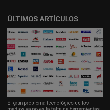
ÚLTIMOS ARTÍCULOS
El gran problema tecnológico de los
medios ya no es la falta de herramientas,