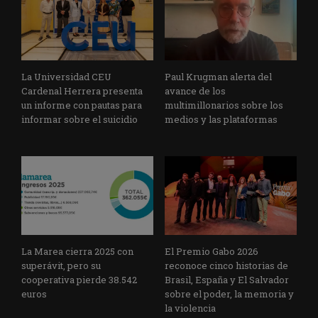
La Universidad CEU
Paul Krugman alerta del
Cardenal Herrera presenta
avance de los
un informe con pautas para
multimillonarios sobre los
informar sobre el suicidio
medios y las plataformas
La Marea cierra 2025 con
El Premio Gabo 2026
superávit, pero su
reconoce cinco historias de
cooperativa pierde 38.542
Brasil, España y El Salvador
euros
sobre el poder, la memoria y
la violencia