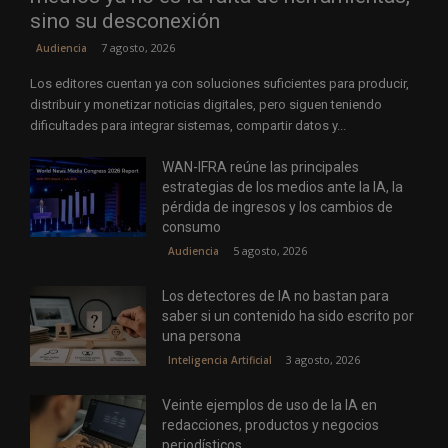
sino su desconexión
7 agosto, 2026
Audiencia
Los editores cuentan ya con soluciones suficientes para producir,
distribuir y monetizar noticias digitales, pero siguen teniendo
dificultades para integrar sistemas, compartir datos y...
WAN-IFRA reúne las principales
estrategias de los medios ante la IA, la
pérdida de ingresos y los cambios de
consumo
5 agosto, 2026
Audiencia
Los detectores de IA no bastan para
saber si un contenido ha sido escrito por
una persona
3 agosto, 2026
Inteligencia Artificial
Veinte ejemplos de uso de la IA en
redacciones, productos y negocios
periodísticos