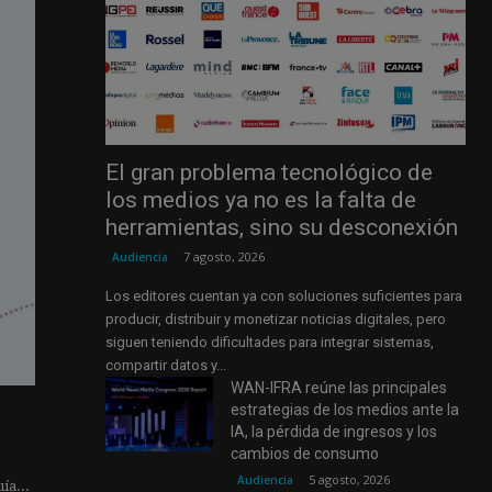
El gran problema tecnológico de
los medios ya no es la falta de
herramientas, sino su desconexión
7 agosto, 2026
Audiencia
Los editores cuentan ya con soluciones suficientes para
producir, distribuir y monetizar noticias digitales, pero
siguen teniendo dificultades para integrar sistemas,
compartir datos y...
WAN-IFRA reúne las principales
estrategias de los medios ante la
IA, la pérdida de ingresos y los
cambios de consumo
5 agosto, 2026
Audiencia
ía...