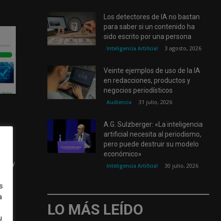
Los detectores de IA no bastan
para saber si un contenido ha
sido escrito por una persona
3 agosto, 2026
Inteligencia Artificial
Veinte ejemplos de uso de la IA
en redacciones, productos y
negocios periodísticos
31 julio, 2026
Audiencia
A.G. Sulzberger: «La inteligencia
artificial necesita al periodismo,
pero puede destruir su modelo
económico»
tas y
30 julio, 2026
Inteligencia Artificial
s
a
LO MÁS LEÍDO
u