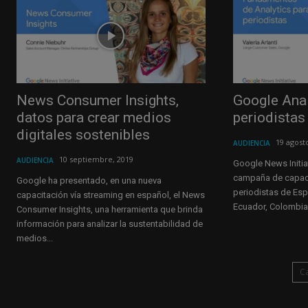
News Consumer Insights,
Google Anal
datos para crear medios
periodistas
digitales sostenibles
19 agost
AUDIENCIA
10 septiembre, 2019
AUDIENCIA
Google News Initia
campaña de capaci
Google ha presentado, en una nueva
periodistas de Esp
capacitación vía streaming en español, el News
Ecuador, Colombia, 
Consumer Insights, una herramienta que brinda
información para analizar la sustentabilidad de
medios...
C