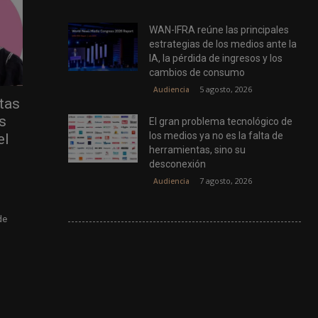
WAN-IFRA reúne las principales
estrategias de los medios ante la
IA, la pérdida de ingresos y los
cambios de consumo
5 agosto, 2026
Audiencia
tas
s
El gran problema tecnológico de
los medios ya no es la falta de
el
herramientas, sino su
desconexión
7 agosto, 2026
Audiencia
de