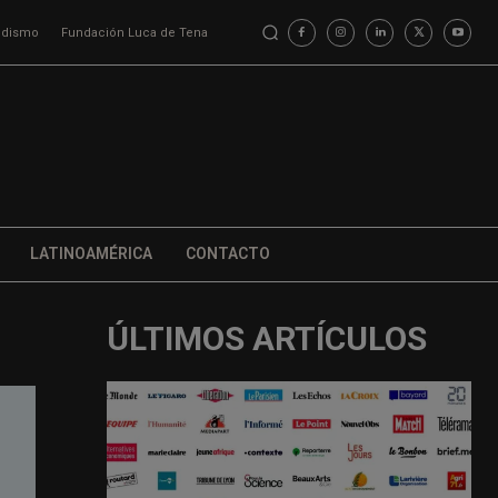
iodismo
Fundación Luca de Tena
LATINOAMÉRICA
CONTACTO
ÚLTIMOS ARTÍCULOS