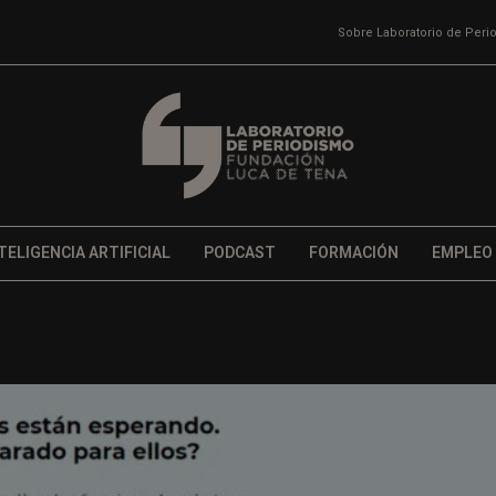
Sobre Laboratorio de Per
TELIGENCIA ARTIFICIAL
PODCAST
FORMACIÓN
EMPLEO