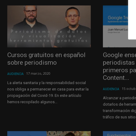
Cursos gratuitos en español
Google ense
sobre periodismo
periodistas
primeros p
17 marzo, 2020
AUDIENCIA
Content...
La alerta sanitaria y la responsabilidad social
15 octub
nos obliga a permanecer en casa para evitar la
AUDIENCIA
propagación del Covid-19. En este artículo
Alcanzar a periodi
hemos recopilado algunos...
dotarlos de herra
transformación dig
tráfico de sus sitio