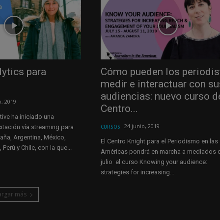
ytics para
Cómo pueden los periodis
medir e interactuar con su
audiencias: nuevo curso d
o, 2019
Centro...
tive ha iniciado una
24 junio, 2019
tación vía streaming para
CURSOS
aña, Argentina, México,
El Centro Knight para el Periodismo en las
Perú y Chile, con la que...
Américas pondrá en marcha a mediados 
julio el curso Knowing your audience:
strategies for increasing...
argar más