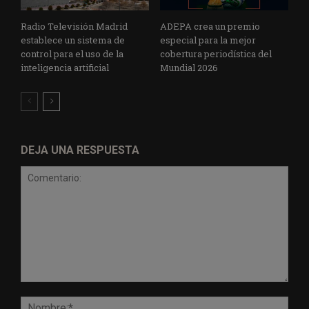
Radio Televisión Madrid
ADEPA crea un premio
establece un sistema de
especial para la mejor
control para el uso de la
cobertura periodística del
inteligencia artificial
Mundial 2026
DEJA UNA RESPUESTA
Comentario:
Nomb