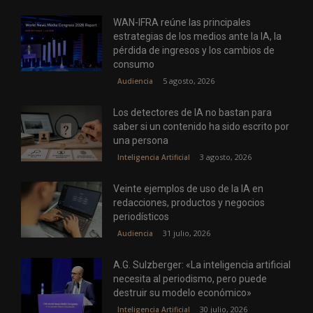
WAN-IFRA reúne las principales
estrategias de los medios ante la IA, la
pérdida de ingresos y los cambios de
consumo
5 agosto, 2026
Audiencia
Los detectores de IA no bastan para
saber si un contenido ha sido escrito por
una persona
3 agosto, 2026
Inteligencia Artificial
Veinte ejemplos de uso de la IA en
redacciones, productos y negocios
periodísticos
31 julio, 2026
Audiencia
A.G. Sulzberger: «La inteligencia artificial
necesita al periodismo, pero puede
destruir su modelo económico»
30 julio, 2026
Inteligencia Artificial