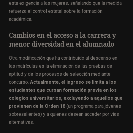
esta exigencia a las mujeres, señalando que la medida
refuerza el control estatal sobre la formación
académica.
Cambios en el acceso a la carrera y
menor diversidad en el alumnado
Otra modificación que ha contribuido al descenso en
las matrículas es la eliminación de las pruebas de
aptitud y de los procesos de selección mediante
concurso.
Actualmente, el ingreso se limita a los
estudiantes que cursan formación previa en los
colegios universitarios, excluyendo a aquellos que
provienen de la Orden 18
(un programa para jóvenes
sobresalientes) y a quienes desean acceder por vías
alternativas.