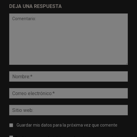
DEJA UNA RESPUESTA
Comentario:
Nomb
Corr
elect
Sitio
web:
Guardar mis datos para la próxima vez que comente