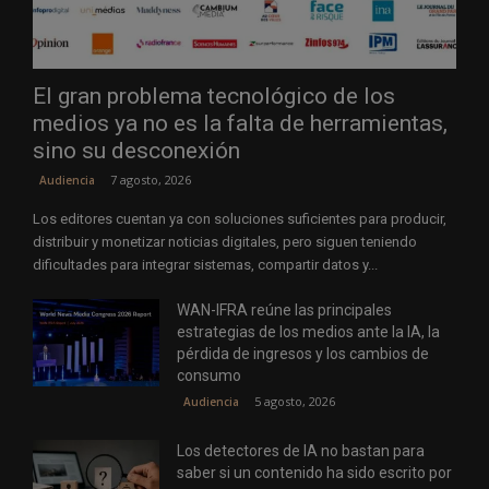
El gran problema tecnológico de los
medios ya no es la falta de herramientas,
sino su desconexión
7 agosto, 2026
Audiencia
Los editores cuentan ya con soluciones suficientes para producir,
distribuir y monetizar noticias digitales, pero siguen teniendo
dificultades para integrar sistemas, compartir datos y...
WAN-IFRA reúne las principales
estrategias de los medios ante la IA, la
pérdida de ingresos y los cambios de
consumo
5 agosto, 2026
Audiencia
Los detectores de IA no bastan para
saber si un contenido ha sido escrito por