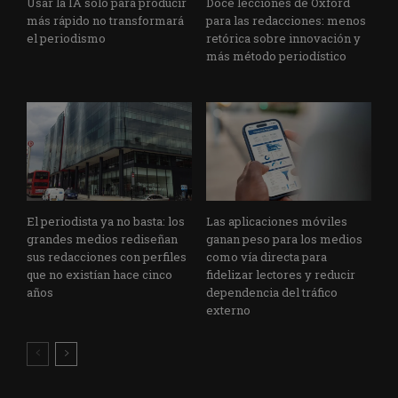
Usar la IA solo para producir
Doce lecciones de Oxford
más rápido no transformará
para las redacciones: menos
el periodismo
retórica sobre innovación y
más método periodístico
El periodista ya no basta: los
Las aplicaciones móviles
grandes medios rediseñan
ganan peso para los medios
sus redacciones con perfiles
como vía directa para
que no existían hace cinco
fidelizar lectores y reducir
años
dependencia del tráfico
externo