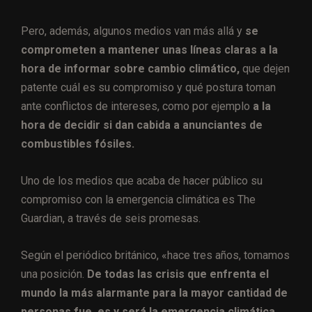
Pero, además, algunos medios van más allá y
se
comprometen a mantener unas líneas claras a la
hora de informar sobre cambio climático,
que dejen
patente cuál es su compromiso y qué postura toman
ante conflictos de intereses, como por ejemplo
a la
hora de decidir si dan cabida a anunciantes de
combustibles fósiles.
Uno de los medios que acaba de hacer público su
compromiso con la emergencia climática es The
Guardian, a través de seis promesas.
Según el periódico británico, «hace tres años, tomamos
una posición.
De todas las crisis que enfrenta el
mundo la más alarmante para la mayor cantidad de
personas fue, es y será la emergencia climática.