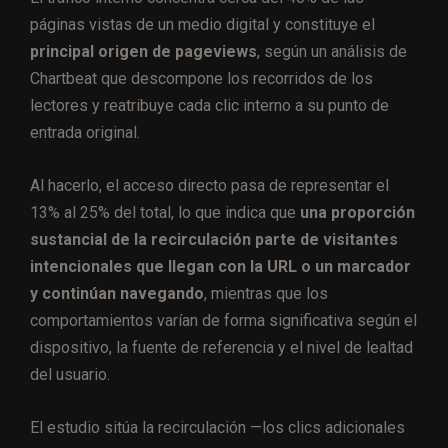
páginas vistas de un medio digital y constituye el
principal origen de pageviews
, según un análisis de
Chartbeat que descompone los recorridos de los
lectores y reatribuye cada clic interno a su punto de
entrada original.
Al hacerlo, el acceso directo pasa de representar el
13% al 25% del total, lo que indica que
una proporción
sustancial de la recirculación parte de visitantes
intencionales que llegan con la URL o un marcador
y continúan navegando
, mientras que los
comportamientos varían de forma significativa según el
dispositivo, la fuente de referencia y el nivel de lealtad
del usuario.
El estudio sitúa la recirculación —los clics adicionales