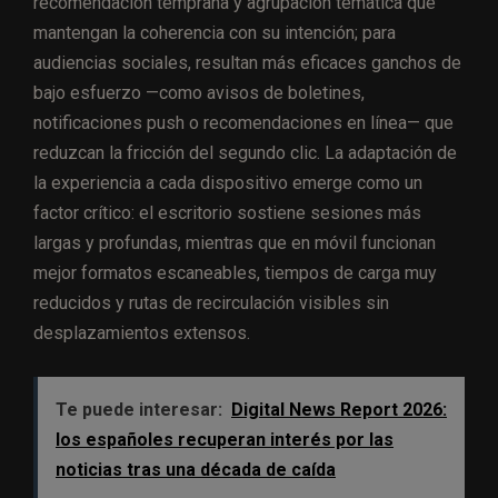
recomendación temprana y agrupación temática que
mantengan la coherencia con su intención; para
audiencias sociales, resultan más eficaces ganchos de
bajo esfuerzo —como avisos de boletines,
notificaciones push o recomendaciones en línea— que
reduzcan la fricción del segundo clic. La adaptación de
la experiencia a cada dispositivo emerge como un
factor crítico: el escritorio sostiene sesiones más
largas y profundas, mientras que en móvil funcionan
mejor formatos escaneables, tiempos de carga muy
reducidos y rutas de recirculación visibles sin
desplazamientos extensos.
Te puede interesar:
Digital News Report 2026:
los españoles recuperan interés por las
noticias tras una década de caída