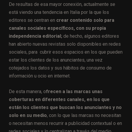
De resultas de esa mayor conexión, actualmente se
está viendo una tendencia en Italia por la que los
editores se centran en
crear contenido solo para
canales sociales específicos, con su propia
independencia editorial;
de hecho, algunos editores
han abierto nuevas revistas solo disponibles en redes
sociales, para cubrir esos espacios en los que pueden
estar los clientes de los anunciantes, una vez
cotejados los datos y sus hábitos de consumo de
información u ocio en internet.
De esta manera, o
frecen a las marcas unas
coberturas en diferentes canales, en los que
están los clientes que buscan los anunciantes y no
solo en su medio
, con lo que las marcas no necesitan
o necesitan menos recurrir a publicidad contextual o en
redes sociales y lo centralizan a través del medio.