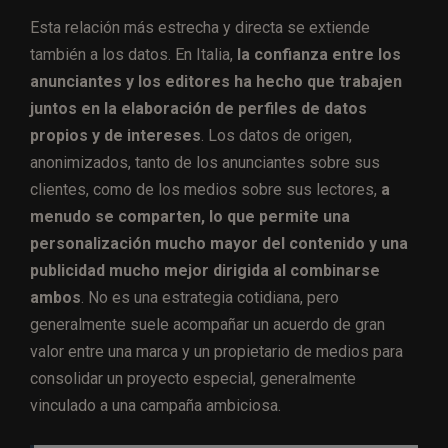
Esta relación más estrecha y directa se extiende
también a los datos. En Italia,
la confianza entre los
anunciantes y los editores ha hecho que trabajen
juntos en la elaboración de perfiles de datos
propios y de intereses
. Los datos de origen,
anonimizados, tanto de los anunciantes sobre sus
clientes, como de los medios sobre sus lectores,
a
menudo se comparten, lo que permite una
personalización mucho mayor del contenido y una
publicidad mucho mejor dirigida al combinarse
ambos
. No es una estrategia cotidiana, pero
generalmente suele acompañar un acuerdo de gran
valor entre una marca y un propietario de medios para
consolidar un proyecto especial, generalmente
vinculado a una campaña ambiciosa.