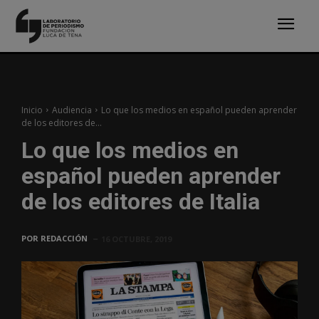
Inicio
Audiencia
Lo que los medios en español pueden aprender
de los editores de...
Lo que los medios en
español pueden aprender
de los editores de Italia
POR
REDACCIÓN
16 OCTUBRE, 2019