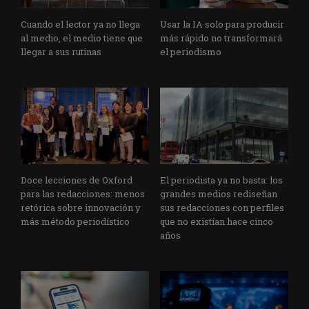
Cuando el lector ya no llega
Usar la IA solo para producir
al medio, el medio tiene que
más rápido no transformará
llegar a sus rutinas
el periodismo
Doce lecciones de Oxford
El periodista ya no basta: los
para las redacciones: menos
grandes medios rediseñan
retórica sobre innovación y
sus redacciones con perfiles
más método periodístico
que no existían hace cinco
años