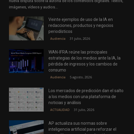
nueva disputa sobre la autoría de los contenidos digitales. Textos,
imágenes, vídeos y audios...
Veinte ejemplos de uso de la IA en
redacciones, productos y negocios
periodísticos
31 julio, 2026
Audiencia
WAN-IFRA reúne las principales
estrategias de los medios ante la IA, la
pérdida de ingresos y los cambios de
consumo
5 agosto, 2026
Audiencia
Los mercados de predicción dan el salto
a los medios con una plataforma de
noticias y análisis
31 julio, 2026
ACTUALIDAD
AP actualiza sus normas sobre
inteligencia artificial para reforzar el