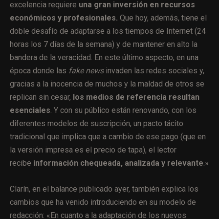
excelencia requiere
una gran inversión en recursos
económicos y profesionales.
Que hoy, además, tiene el
doble desafío de adaptarse a los tiempos de Internet (24
horas los 7 días de la semana) y de mantener en alto la
bandera de la veracidad. En este último aspecto, en una
época donde las
fake news
invaden las redes sociales y,
gracias a la inocencia de muchos y la maldad de otros se
replican sin cesar,
los medios de referencia resultan
esenciales
. Y con su público están renovando, con los
diferentes modelos de suscripción, un pacto tácito
tradicional que implica que a cambio de ese pago (que en
la versión impresa es el precio de tapa), el lector
recibe
información chequeada, analizada y relevante
.»
Clarín, en el balance publicado ayer, también explica los
cambios que ha venido introduciendo en su modelo de
redacción: «En cuanto a la adaptación de los nuevos