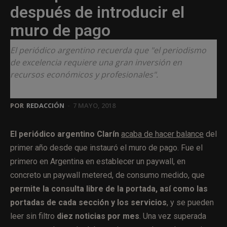
después de introducir el
muro de pago
El periódico argentino recuerda que "el periodismo
de excelencia requiere una gran inversión en
recursos económicos y profesionales".
POR
REDACCIÓN
-
7 MAYO, 2018
El periódico argentino Clarín
acaba de hacer balance
del
primer año desde que instauró el muro de pago. Fue el
primero en Argentina en establecer un paywall, en
concreto un paywall metered, de consumo medido, que
permite la consulta libre de la portada, así como las
portadas de cada sección y los servicios
, y se pueden
leer sin filtro
diez noticias por mes
. Una vez superada