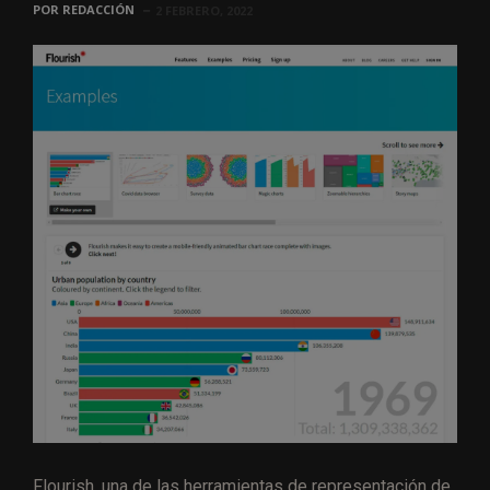
POR
REDACCIÓN
2 FEBRERO, 2022
Flourish, una de las herramientas de representación de