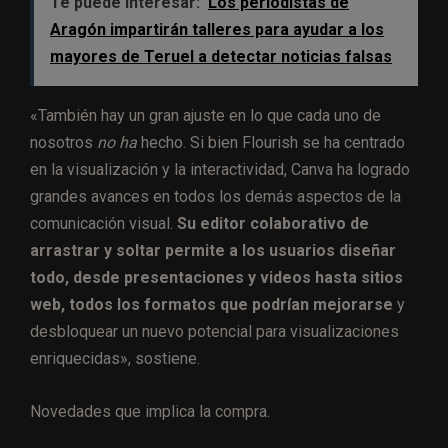
Te puede interesar:
Los periodistas de
Aragón impartirán talleres para ayudar a los
mayores de Teruel a detectar noticias falsas
«También hay un gran ajuste en lo que cada uno de
nosotros
no ha
hecho. Si bien Flourish se ha centrado
en la visualización y la interactividad, Canva ha logrado
grandes avances en todos los demás aspectos de la
comunicación visual.
Su editor colaborativo de
arrastrar y soltar permite a los usuarios diseñar
todo, desde presentaciones y videos hasta sitios
web, todos los formatos que podrían mejorarse
y
desbloquear un nuevo potencial para visualizaciones
enriquecidas», sostiene.
Novedades que implica la compra.