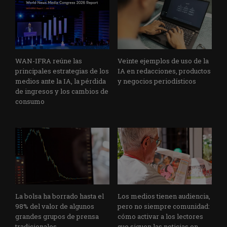
WAN-IFRA reúne las
Veinte ejemplos de uso de la
principales estrategias de los
IA en redacciones, productos
medios ante la IA, la pérdida
y negocios periodísticos
de ingresos y los cambios de
consumo
La bolsa ha borrado hasta el
Los medios tienen audiencia,
98% del valor de algunos
pero no siempre comunidad:
grandes grupos de prensa
cómo activar a los lectores
tradicionales
que siguen las noticias en