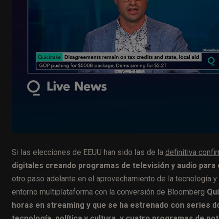
Si las elecciones de EEUU han sido las de la
definitiva conf
digitales creando programas de televisión y audio para
otro paso adelante en el aprovechamiento de la tecnología y 
entorno multiplataforma con la conversión de Bloomberg
Qui
horas en streaming y que se ha estrenado con series d
tecnología, política y cultura, y cuatro programas de noti