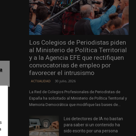
Los Colegios de Periodistas piden
al Ministerio de Política Territorial
y a la Agencia EFE que rectifiquen
convocatorias de empleo por
la
favorecer el intrusismo
30 julio, 2026
ACTUALIDAD
La Red de Colegios Profesionales de Periodistas de
en
España ha solicitado al Ministerio de Política Territorial y
Memoria Democrática que modifique las bases de...
Los detectores de IA no bastan
30
s
para saber si un contenido ha
a
sido escrito por una persona