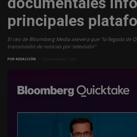
documentales info
principales plataf
El ceo de Bloomberg Media asevera que “la llegada de Q
transmisión de noticias por televisión"
POR
REDACCIÓN
16 NOVIEMBRE, 2020