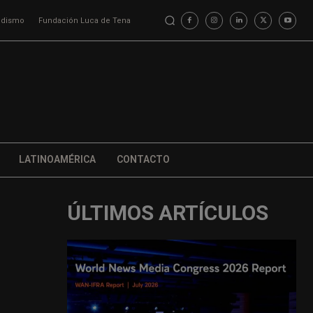
iodismo
Fundación Luca de Tena
LATINOAMÉRICA
CONTACTO
ÚLTIMOS ARTÍCULOS