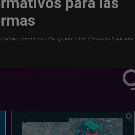
rmativos para las
ormas
uicktake supone una disrupción sobre el modelo tradiciona