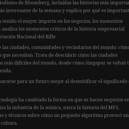
iodismo de Bloomberg, incluidas las historias más importa
ás interesante de la semana y explica por qué es important
 tenido el mayor impacto en los negocios, los momentos
 analiza los momentos críticos de la historia empresarial
iación Nacional del Rifle.
 las ciudades, comunidades y vecindarios del mundo: cóm
es que necesitan. Trata de descubrir cómo las ciudades
 más difíciles del mundo, desde cómo Singapur se volvió 
ienda.
pararse para un futuro mejor al desmitificar el significado
tecnología ha cambiado la forma en que se hacen negocios e
za la industria de la música, narra la historia del MP3,
stas y técnicos sobre cómo un pequeño algoritmo provocó u
 cultura.