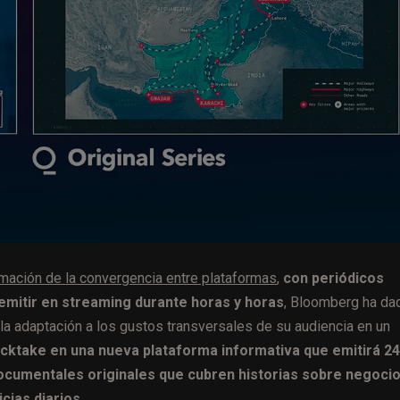
irmación de la convergencia entre plataformas
,
con periódicos
 emitir en streaming durante horas y horas
, Bloomberg ha da
la adaptación a los gustos transversales de su audiencia en un
cktake en una nueva plataforma informativa que emitirá 24
ocumentales originales que cubren historias sobre negocio
cias diarios.