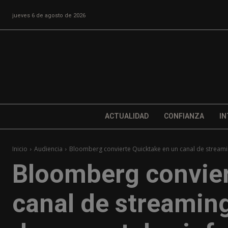
jueves 6 de agosto de 2026
ACTUALIDAD
CONFIANZA
IN
Inicio
Audiencia
Bloomberg convierte Quicktake en un canal de streamin
Bloomberg convier
canal de streaming