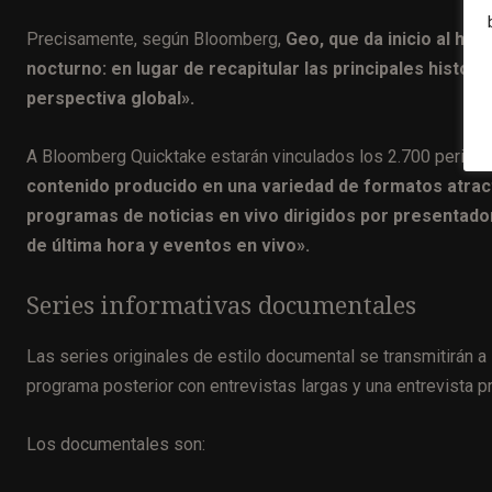
Precisamente, según Bloomberg,
Geo, que da inicio al hora
nocturno: en lugar de recapitular las principales histori
perspectiva global».
A Bloomberg Quicktake estarán vinculados los 2.700 periodi
contenido producido en una variedad de formatos atracti
programas de noticias en vivo dirigidos por presentador
de última hora y eventos en vivo».
Series informativas documentales
Las series originales de estilo documental se transmitirán 
programa posterior con entrevistas largas y una entrevista p
Los documentales son: