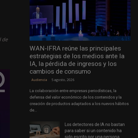
l de
WAN-IFRA reúne las principales
estrategias de los medios ante la
IA, la pérdida de ingresos y los
cambios de consumo
5 agosto, 2026
Audiencia
La colaboración entre empresas periodísticas, la
defensa del valor económico de los contenidos y la
creación de productos adaptados a los nuevos hábitos
de...
Los detectores de IA no bastan
para saber si un contenido ha
sido escrito por una persona