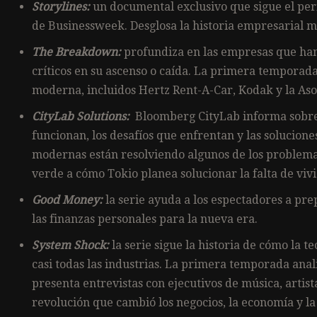
Storylines:
un documental exclusivo que sigue el per
de Businessweek. Desglosa la historia empresarial m
The Breakdown:
profundiza en las empresas que han
críticos en su ascenso o caída. La primera temporada
moderna, incluidos Hertz Rent-A-Car, Kodak y la Asoc
CityLab Solutions:
Bloomberg CityLab informa sobre
funcionan, los desafíos que enfrentan y las solucion
modernas están resolviendo algunos de los problemas
verde a cómo Tokio planea solucionar la falta de viv
Good Money:
la serie ayuda a los espectadores a pre
las finanzas personales para la nueva era.
System Shock:
la serie sigue la historia de cómo la 
casi todas las industrias. La primera temporada anali
presenta entrevistas con ejecutivos de música, arti
revolución que cambió los negocios, la economía y la