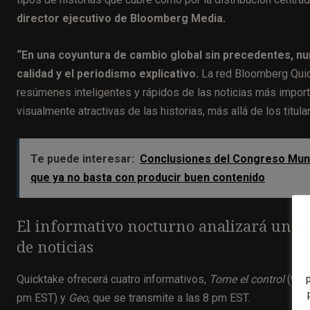
director ejecutivo de Bloomberg Media.
“En una coyuntura de cambio global sin precedentes, nu
calidad y el periodismo explicativo.
La red Bloomberg Quic
resúmenes inteligentes y rápidos de las noticias más impor
visualmente atractivas de las historias, más allá de los titul
Te puede interesar:
Conclusiones del Congreso Mundia
que ya no basta con producir buen contenido
El informativo nocturno analizará una 
de noticias
Quicktake ofrecerá cuatro informativos,
Tome el control
(9 a
pm EST) y
Geo
, que se transmite a las 8 pm EST.