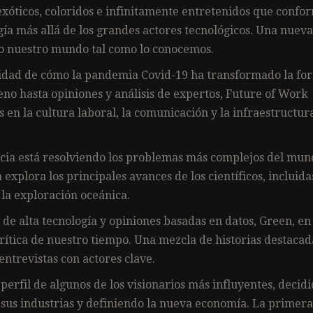
exóticos, coloridos e infinitamente entretenidos que conf
gía más allá de los grandes actores tecnológicos. Una nueva
do nuestro mundo tal como lo conocemos.
idad de cómo la pandemia Covid-19 ha transformado la fo
no hasta opiniones y análisis de expertos, Future of Work
 en la cultura laboral, la comunicación y la infraestructur
ncia está resolviendo los problemas más complejos del mu
lora los principales avances de los científicos, incluidas
 la exploración oceánica.
 de alta tecnología y opiniones basadas en datos, Green, en
rítica de nuestro tiempo. Una mezcla de historias destacad
entrevistas con actores clave.
perfil de algunos de los visionarios más influyentes, decid
sus industrias y definiendo la nueva economía. La primera