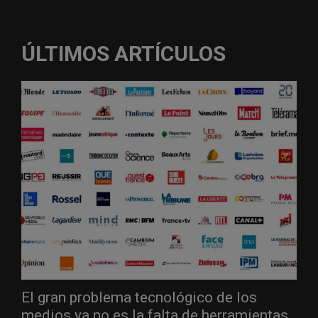
ÚLTIMOS ARTÍCULOS
El gran problema tecnológico de los
medios ya no es la falta de herramientas,