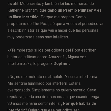
es útil. Me encantó, y también leí las memorias de
Katherine Graham,
que ganó un Premio Pulitzer y es
un libro increíble.
Porque me prepara. Como
propietario de The Post, sé que a veces el periódico va
a escribir historias que van a hacer que las personas
muy poderosas sean muy infelices.
«¿Te molestas si los periodistas del Post escriben
historias críticas sobre Amazon? ¿Alguna vez
interferirías?», le pregunta
Döpfner.
«No, no me molesto en absoluto. Y nunca interferiría.
Me sentiría humillado por interferir. Estaría
avergonzado. Simplemente no quiero hacerlo. Sería
repulsivo; sería una de esas cosas que cuando tenga
80 años me haría sentir infeliz
¿Por qué habría de
interferir?
Quiero que ese periódico sea