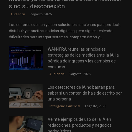
sino su desconexión
7 agosto, 2026
Audiencia
Los editores cuentan ya con soluciones suficientes para producir,
distribuir y monetizar noticias digitales, pero siguen teniendo
dificultades para integrar sistemas, compartir datos y...
WAN-IFRA reúne las principales
estrategias de los medios ante la IA, la
pérdida de ingresos y los cambios de
consumo
5 agosto, 2026
Audiencia
Los detectores de IA no bastan para
saber si un contenido ha sido escrito por
una persona
3 agosto, 2026
Inteligencia Artificial
Veinte ejemplos de uso de la IA en
redacciones, productos y negocios
periodísticos