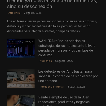
medios ya no es la falta de herramientas,
sino su desconexión
7 agosto, 2026
Audiencia
Los editores cuentan ya con soluciones suficientes para producir,
distribuir y monetizar noticias digitales, pero siguen teniendo
dificultades para integrar sistemas, compartir datos y...
WAN-IFRA reúne las principales
estrategias de los medios ante la IA, la
pérdida de ingresos y los cambios de
consumo
5 agosto, 2026
Audiencia
Los detectores de IA no bastan para
saber si un contenido ha sido escrito por
una persona
3 agosto, 2026
Inteligencia Artificial
Veinte ejemplos de uso de la IA en
redacciones, productos y negocios