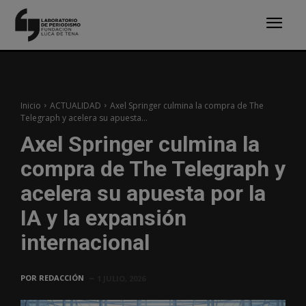
Inicio
ACTUALIDAD
Axel Springer culmina la compra de The
Telegraph y acelera su apuesta...
Axel Springer culmina la
compra de The Telegraph y
acelera su apuesta por la
IA y la expansión
internacional
POR
REDACCIÓN
1 JULIO, 2026