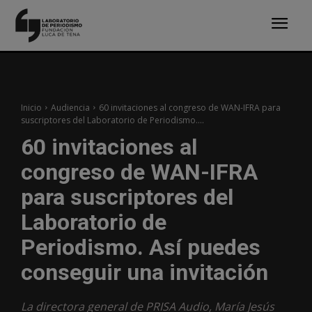
Inicio
Audiencia
60 invitaciones al congreso de WAN-IFRA para
suscriptores del Laboratorio de Periodismo....
60 invitaciones al
congreso de WAN-IFRA
para suscriptores del
Laboratorio de
Periodismo. Así puedes
conseguir una invitación
La directora general de PRISA Audio, María Jesús