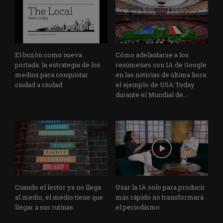
El buzón como nueva
Cómo adelantarse a los
portada: la estrategia de los
resúmenes con IA de Google
medios para conquistar
en las noticias de última hora:
ciudad a ciudad
el ejemplo de USA Today
durante el Mundial de...
Cuando el lector ya no llega
Usar la IA solo para producir
al medio, el medio tiene que
más rápido no transformará
llegar a sus rutinas
el periodismo