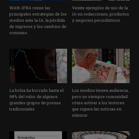
WAN-IFRA reúne las
Veinte ejemplos de uso de la
principales estrategias de los
IA en redacciones, productos
medios ante la IA, la pérdida
y negocios periodísticos
de ingresos y los cambios de
consumo
La bolsa ha borrado hasta el
Los medios tienen audiencia,
98% del valor de algunos
pero no siempre comunidad:
grandes grupos de prensa
cómo activar a los lectores
tradicionales
que siguen las noticias en
silencio