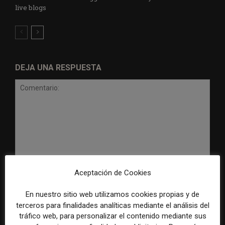
live blogs
DEJA UNA RESPUESTA
Comentario:
Aceptación de Cookies
Nomb
En nuestro sitio web utilizamos cookies propias y de
terceros para finalidades analíticas mediante el análisis del
Corr
tráfico web, para personalizar el contenido mediante sus
elect