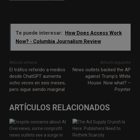
Te puede interesar:
How Does Access Work
Now? - Columbia Journalism Review
Artículo anterior
Artículo siguiente
El tráfico referido a medios
News outlets backed the AP
desde ChatGPT aumenta
against Trump’s White
ocho veces en seis meses,
House. Now what? –
pero sigue siendo marginal
Poynter
ARTÍCULOS RELACIONADOS