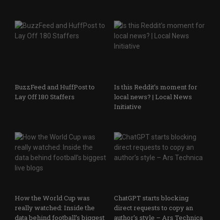
BuzzFeed and HuffPost to
Is this Reddit’s moment for
Lay Off 180 Staffers
local news? | Local News
Initiative
How the World Cup was
ChatGPT starts blocking
really watched: Inside the
direct requests to copy an
data behind football’s biggest
author’s style – Ars Technica