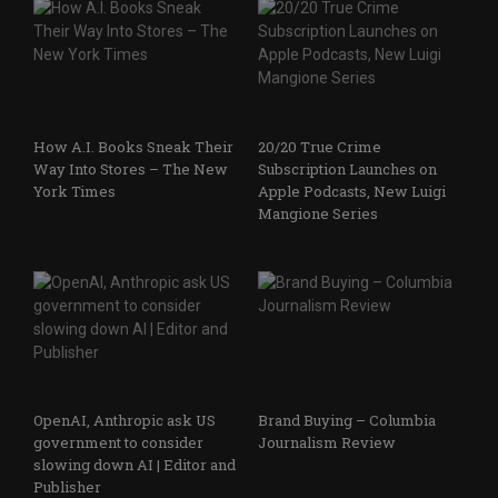
How A.I. Books Sneak Their
20/20 True Crime
Way Into Stores – The New
Subscription Launches on
York Times
Apple Podcasts, New Luigi
Mangione Series
OpenAI, Anthropic ask US
Brand Buying – Columbia
government to consider
Journalism Review
slowing down AI | Editor and
Publisher